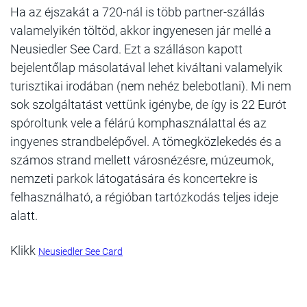
Ha az éjszakát a 720-nál is több partner-szállás
valamelyikén töltöd, akkor ingyenesen jár mellé a
Neusiedler See Card. Ezt a szálláson kapott
bejelentőlap másolatával lehet kiváltani valamelyik
turisztikai irodában (nem nehéz belebotlani). Mi nem
sok szolgáltatást vettünk igénybe, de így is 22 Eurót
spóroltunk vele a félárú komphasználattal és az
ingyenes strandbelépővel. A tömegközlekedés és a
számos strand mellett városnézésre, múzeumok,
nemzeti parkok látogatására és koncertekre is
felhasználható, a régióban tartózkodás teljes ideje
alatt.
Klikk
Neusiedler See Card