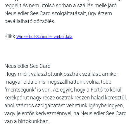
reggelit és nem utolsó sorban a szállás mellé járó
Neusiedler See Card szolgáltatásait, úgy érzem
bevállalható dőzsölés.
Klikk
Winzerhof-Schindler weboldala
Neusiedler See Card
Hogy miért választottunk osztrák szállást, amikor
magyar oldalon is megszállhattunk volna, több
"mentségünk" is van. Az egyik, hogy a Fertő-tó körüli
kerékpárút nagy része osztrák részen halad keresztül,
ahol számos szolgáltatást vehetünk igénybe ingyen,
vagy jelentős kedvezménnyel, ha Neusiedler See Card
van a birtokunkban.