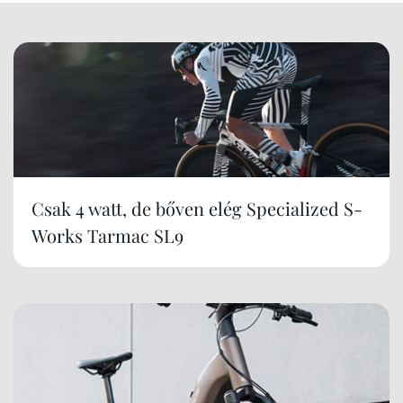
Csak 4 watt, de bőven elég Specialized S-
Works Tarmac SL9