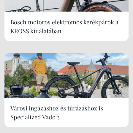
Bosch motoros elektromos kerékpárok a
KROSS kínálatában
Városi ingázáshoz és túrázáshoz is -
Specialized Vado 3