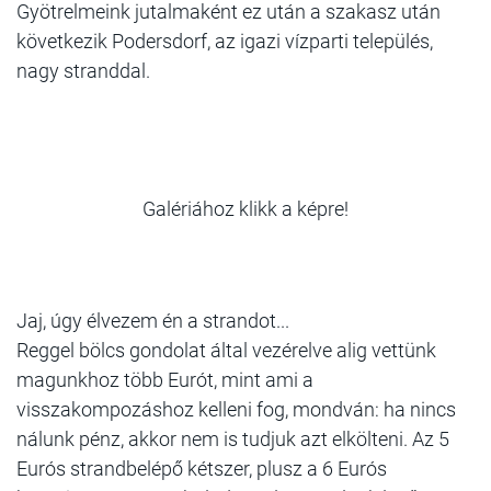
Gyötrelmeink jutalmaként ez után a szakasz után
következik Podersdorf, az igazi vízparti település,
nagy stranddal.
Galériához klikk a képre!
Jaj, úgy élvezem én a strandot...
Reggel bölcs gondolat által vezérelve alig vettünk
magunkhoz több Eurót, mint ami a
visszakompozáshoz kelleni fog, mondván: ha nincs
nálunk pénz, akkor nem is tudjuk azt elkölteni. Az 5
Eurós strandbelépő kétszer, plusz a 6 Eurós