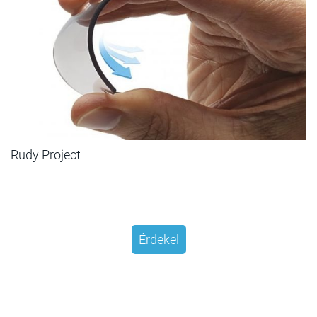
Rudy Project
Érdekel