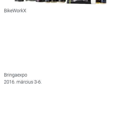
BikeWorkX
Bringaexpo
2016. március 3-6.