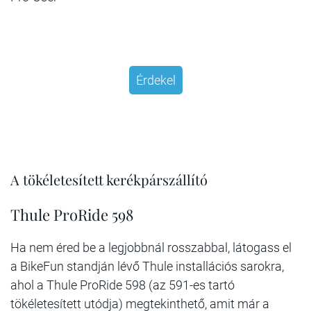
Érdekel
A tökéletesített kerékpárszállító
Thule ProRide 598
Ha nem éred be a legjobbnál rosszabbal, látogass el
a BikeFun standján lévő Thule installációs sarokra,
ahol a Thule ProRide 598 (az 591-es tartó
tökéletesített utódja) megtekinthető, amit már a