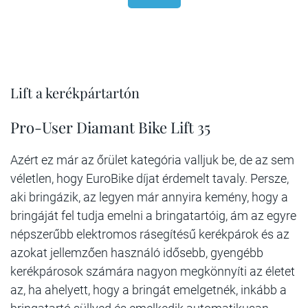
Lift a kerékpártartón
Pro-User Diamant Bike Lift 35
Azért ez már az őrület kategória valljuk be, de az sem
véletlen, hogy EuroBike díjat érdemelt tavaly. Persze,
aki bringázik, az legyen már annyira kemény, hogy a
bringáját fel tudja emelni a bringatartóig, ám az egyre
népszerűbb elektromos rásegítésű kerékpárok és az
azokat jellemzően használó idősebb, gyengébb
kerékpárosok számára nagyon megkönnyíti az életet
az, ha ahelyett, hogy a bringát emelgetnék, inkább a