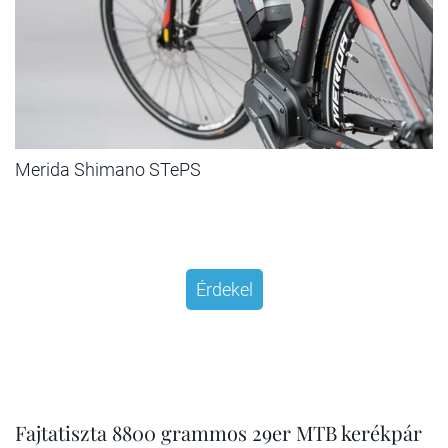
Merida Shimano STePS
Érdekel
Fajtatiszta 8800 grammos 29er MTB kerékpár