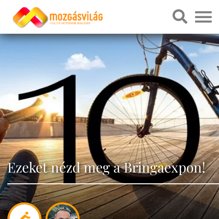
Ezeket nézd meg a Bringaexpon!