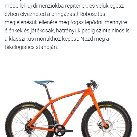
modellek új dimenziókba repítenek, és velük egész
évben élvezheted a bringázást! Robosztus
megjelenésük ellenére meg fogsz lepődni, mennyire
élénkek és játékosak, hátrányuk pedig szinte nincs is
a klasszikus montikhoz képest. Nézd meg a
Bikelogistics standján.