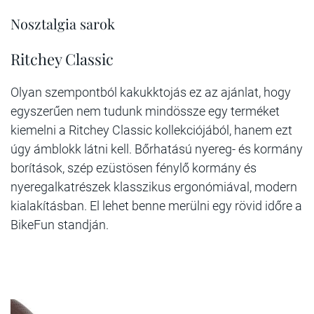
Nosztalgia sarok
Ritchey Classic
Olyan szempontból kakukktojás ez az ajánlat, hogy
egyszerűen nem tudunk mindössze egy terméket
kiemelni a Ritchey Classic kollekciójából, hanem ezt
úgy ámblokk látni kell. Bőrhatású nyereg- és kormány
borítások, szép ezüstösen fénylő kormány és
nyeregalkatrészek klasszikus ergonómiával, modern
kialakításban. El lehet benne merülni egy rövid időre a
BikeFun standján.