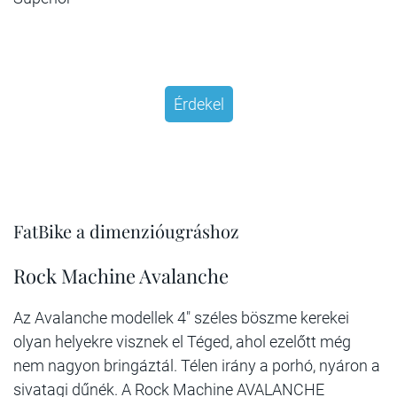
Érdekel
FatBike a dimenzióugráshoz
Rock Machine Avalanche
Az Avalanche modellek 4" széles böszme kerekei
olyan helyekre visznek el Téged, ahol ezelőtt még
nem nagyon bringáztál. Télen irány a porhó, nyáron a
sivatagi dűnék. A Rock Machine AVALANCHE