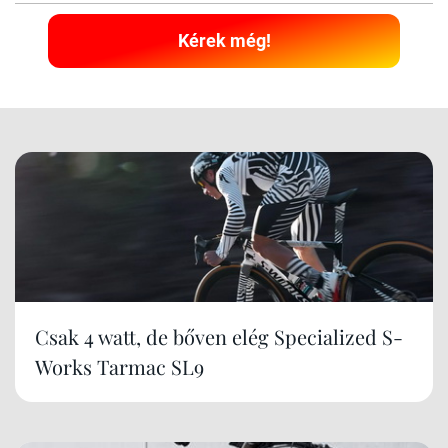
Kérek még!
Csak 4 watt, de bőven elég Specialized S-
Works Tarmac SL9