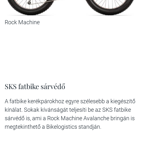
Rock Machine
SKS fatbike sárvédő
A fatbike kerékpárokhoz egyre szélesebb a kiegészítő
kínálat. Sokak kívánságát teljesíti be az SKS fatbike
sárvédő is, ami a Rock Machine Avalanche bringán is
megtekinthető a Bikelogistics standján.