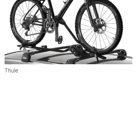
Thule