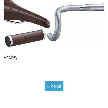
Ritchey
Érdekel