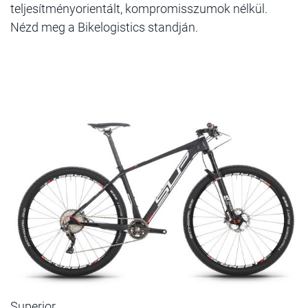
teljesítményorientált, kompromisszumok nélkül.
Nézd meg a Bikelogistics standján.
Superior