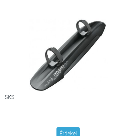
SKS
Érdekel