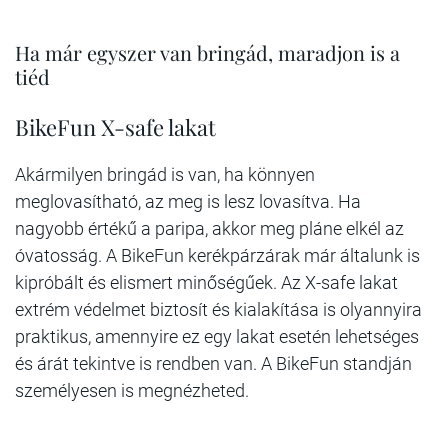
Ha már egyszer van bringád, maradjon is a
tiéd
BikeFun X-safe lakat
Akármilyen bringád is van, ha könnyen
meglovasítható, az meg is lesz lovasítva. Ha
nagyobb értékű a paripa, akkor meg pláne elkél az
óvatosság. A BikeFun kerékpárzárak már általunk is
kipróbált és elismert minőségűek. Az X-safe lakat
extrém védelmet biztosít és kialakítása is olyannyira
praktikus, amennyire ez egy lakat esetén lehetséges
és árát tekintve is rendben van. A BikeFun standján
személyesen is megnézheted.