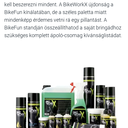
kell beszerezni mindent. A BikeWorkX újdonság a
BikeFun kínálatában, de a széles paletta miatt
mindenképp érdemes vetni rá egy pillantást. A
BikeFun standján összeállíthatod a saját bringádhoz
szükséges komplett ápoló-csomag kívánságlistádat.