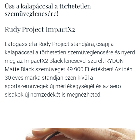
Üss a kalapáccsal a törhetetlen
szemüveglencsére!
Rudy Project ImpactX2
Látogass el a Rudy Project standjára, csapj a
kalapáccsal a törhetetlen szemüveglencsére és nyerd
meg az ImpactX2 Black lencsével szerelt RYDON
Matte Black szemüveget 49 900 Ft értékben! Az idén
30 éves márka standján ezen kívül a
sportszemüvegek új mértékegységét és az aero
sisakok új nemzedékét is megnézheted.