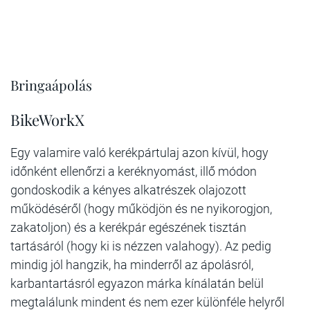
Bringaápolás
BikeWorkX
Egy valamire való kerékpártulaj azon kívül, hogy
időnként ellenőrzi a keréknyomást, illő módon
gondoskodik a kényes alkatrészek olajozott
működéséről (hogy működjön és ne nyikorogjon,
zakatoljon) és a kerékpár egészének tisztán
tartásáról (hogy ki is nézzen valahogy). Az pedig
mindig jól hangzik, ha minderről az ápolásról,
karbantartásról egyazon márka kínálatán belül
megtalálunk mindent és nem ezer különféle helyről