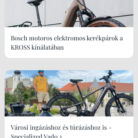
Bosch motoros elektromos kerékpárok a
KROSS kínálatában
Városi ingázáshoz és túrázáshoz is -
Specialized Vado 3