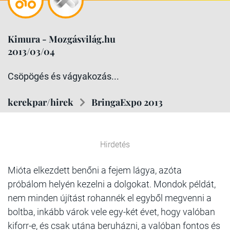
Kimura - Mozgásvilág.hu
2013/03/04
Csöpögés és vágyakozás...
kerekpar/hirek
BringaExpo 2013
Hirdetés
Mióta elkezdett benőni a fejem lágya, azóta
próbálom helyén kezelni a dolgokat. Mondok példát,
nem minden újítást rohannék el egyből megvenni a
boltba, inkább várok vele egy-két évet, hogy valóban
kiforr-e, és csak utána beruházni, a valóban fontos és