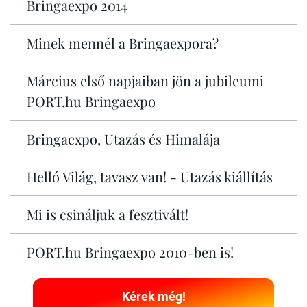
Bringaexpo 2014
Minek mennél a Bringaexpora?
Március első napjaiban jön a jubileumi
PORT.hu Bringaexpo
Bringaexpo, Utazás és Himalája
Helló Világ, tavasz van! - Utazás kiállítás
Mi is csináljuk a fesztivált!
PORT.hu Bringaexpo 2010-ben is!
Kérek még!