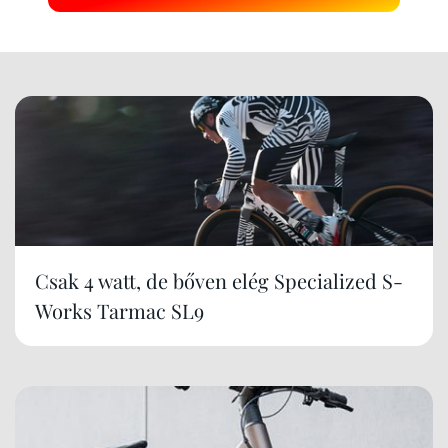
Csak 4 watt, de bőven elég Specialized S-
Works Tarmac SL9