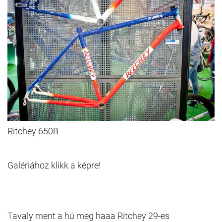
Ritchey 650B
Galériához klikk a képre!
Tavaly ment a hú meg haaa Ritchey 29-es