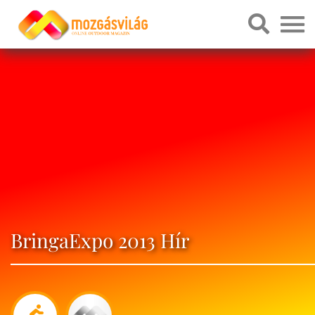
BringaExpo 2013 Hír