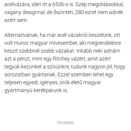
acélvázára, idén itt a 650b-s is. Szép megoldásokkal,
vagány designnal, de őszintén, 280 ezret nem adnék
ezért sem.
Alternatívának, ha már acél vázakról beszélünk, ott
volt Hunor, magyar mívesember, aki megrendelésre
készít szebbnél szebb vázakat. Inkább neki adnám
azt a pénzt, mint egy Ritchey vázért, amit azért
tegyük kezünket a szívünkre, tudunk nagyon jól, hogy
sorozatban gyártanak. Ezzel szemben lehet egy
teljesen egyedi, igényes, örök életű magyar
gyártmányú kerékpárunk is.
Hirdetés