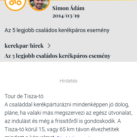
Simon Ádám
2014/03/19
Az 5 legjobb családos kerékpáros esemény
kerekpar/hirek
Az 5 legjobb családos kerékpáros esemény
Hirdetés
Tour de Tisza-tó
A családdal kerékpártúrázni mindenképpen jó dolog,
pláne, ha valaki más megszervezi az egész útvonalat,
az indulást és még a frissítőről is gondoskodik. A
Tisza-tó körül 15, vagy 65 km távon élvezhetitek