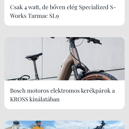
Csak 4 watt, de bőven elég Specialized S-
Works Tarmac SL9
Bosch motoros elektromos kerékpárok a
KROSS kínálatában