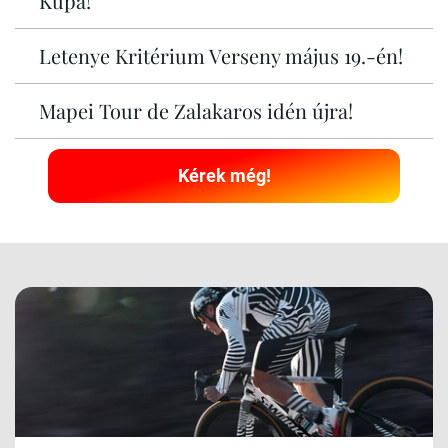
Kupa!
Letenye Kritérium Verseny május 19.-én!
Mapei Tour de Zalakaros idén újra!
Kérek még!