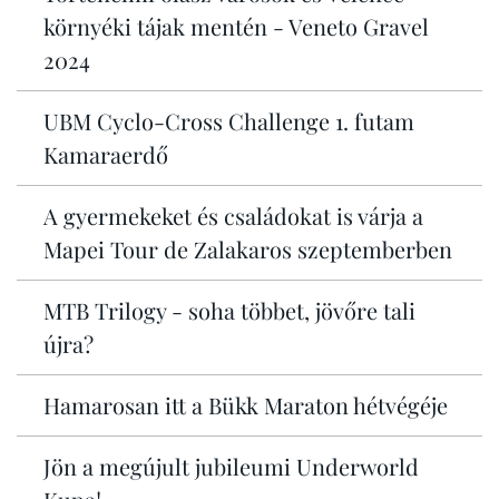
környéki tájak mentén - Veneto Gravel
2024
UBM Cyclo-Cross Challenge 1. futam
Kamaraerdő
A gyermekeket és családokat is várja a
Mapei Tour de Zalakaros szeptemberben
MTB Trilogy - soha többet, jövőre tali
újra?
Hamarosan itt a Bükk Maraton hétvégéje
Jön a megújult jubileumi Underworld