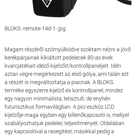
BLOKS.-remote-14d-1-.jpg
Magam részéről szörnyülködve szoktam nézni a jövő
kerékpárjainak kikiáltott pedelecek 80-as évek
kvarcjátékait idéző kijelzőit/kontrollpaneljeit. Idén
aztán végre megérkezett az első gólya, ami talán ezt
a részét is megváltoztatja a piacnak. A BLOKS.
terméke egyszerre kijelző és kontrollpanel, mindez
egy nagyon minimalista, letisztult, de enyhén
futurisztikus formavilágban. A pici eszköz LCD
kijelzője maga egyben egy billenőkapcsoló is, mellyel
szabályozhatjuk pedelec teljesítményét. Oldalában
egy kapcsolóval a rásegítést, másikkal pedig a