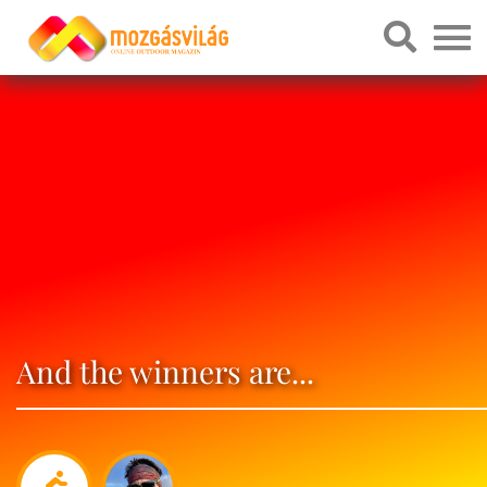
And the winners are...