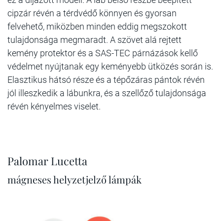
cipzár révén a térdvédő könnyen és gyorsan
felvehető, miközben minden eddig megszokott
tulajdonsága megmaradt. A szövet alá rejtett
kemény protektor és a SAS-TEC párnázások kellő
védelmet nyújtanak egy keményebb ütközés során is.
Elasztikus hátsó része és a tépőzáras pántok révén
jól illeszkedik a lábunkra, és a szellőző tulajdonsága
révén kényelmes viselet.
Palomar Lucetta
mágneses helyzetjelző lámpák