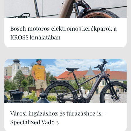
Bosch motoros elektromos kerékpárok a
KROSS kínálatában
Városi ingázáshoz és túrázáshoz is -
Specialized Vado 3