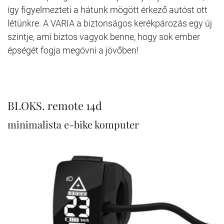
így figyelmezteti a hátunk mögött érkező autóst ott
létünkre. A VARIA a biztonságos kerékpározás egy új
szintje, ami biztos vagyok benne, hogy sok ember
épségét fogja megóvni a jövőben!
BLOKS. remote 14d
minimalista e-bike komputer