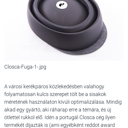
Closca-Fuga-1-.jpg
A városi kerékpáros közlekedésben valahogy
folyamatosan kulcs szerepet tölt be a sisakok
méretének használaton kívüli optimalizálása. Mindig
akad egy gyártó, aki ráharap erre a témára, és új
ötlettel rukkol elő. Idén a portugál Closca cég ilyen
termékét díjazták is (ami egyébként reddot award