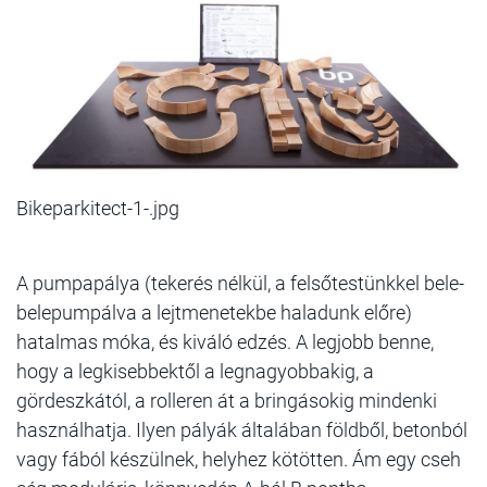
Bikeparkitect-1-.jpg
A pumpapálya (tekerés nélkül, a felsőtestünkkel bele-
belepumpálva a lejtmenetekbe haladunk előre)
hatalmas móka, és kiváló edzés. A legjobb benne,
hogy a legkisebbektől a legnagyobbakig, a
gördeszkától, a rolleren át a bringásokig mindenki
használhatja. Ilyen pályák általában földből, betonból
vagy fából készülnek, helyhez kötötten. Ám egy cseh