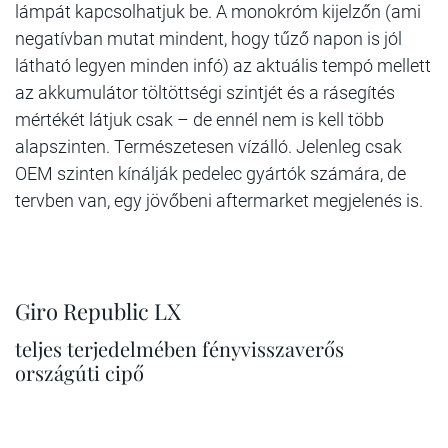
lámpát kapcsolhatjuk be. A monokróm kijelzőn (ami
negatívban mutat mindent, hogy tűző napon is jól
látható legyen minden infó) az aktuális tempó mellett
az akkumulátor töltöttségi szintjét és a rásegítés
mértékét látjuk csak – de ennél nem is kell több
alapszinten. Természetesen vízálló. Jelenleg csak
OEM szinten kínálják pedelec gyártók számára, de
tervben van, egy jövőbeni aftermarket megjelenés is.
Giro Republic LX
teljes terjedelmében fényvisszaverős
országúti cipő