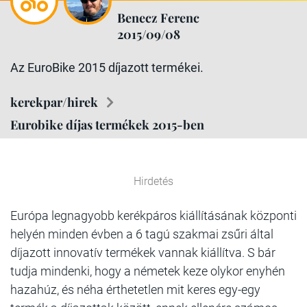
Benecz Ferenc
2015/09/08
Az EuroBike 2015 díjazott termékei.
kerekpar/hirek
Eurobike díjas termékek 2015-ben
Hirdetés
Európa legnagyobb kerékpáros kiállításának központi
helyén minden évben a 6 tagú szakmai zsűri által
díjazott innovatív termékek vannak kiállítva. S bár
tudja mindenki, hogy a németek keze olykor enyhén
hazahúz, és néha érthetetlen mit keres egy-egy