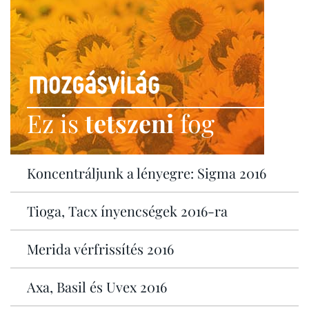
Ez is
tetszeni
fog
Koncentráljunk a lényegre: Sigma 2016
Tioga, Tacx ínyencségek 2016-ra
Merida vérfrissítés 2016
Axa, Basil és Uvex 2016