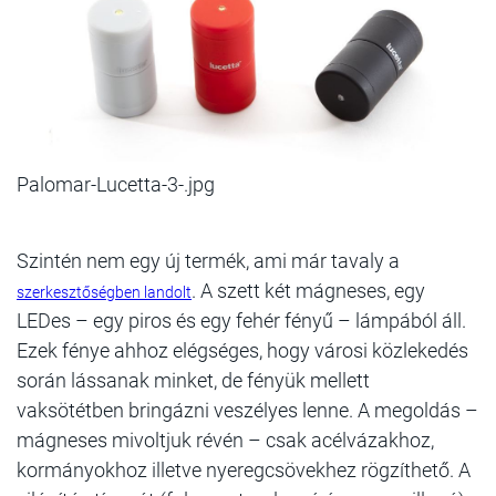
Palomar-Lucetta-3-.jpg
Szintén nem egy új termék, ami már tavaly a
. A szett két mágneses, egy
szerkesztőségben landolt
LEDes – egy piros és egy fehér fényű – lámpából áll.
Ezek fénye ahhoz elégséges, hogy városi közlekedés
során lássanak minket, de fényük mellett
vaksötétben bringázni veszélyes lenne. A megoldás –
mágneses mivoltjuk révén – csak acélvázakhoz,
kormányokhoz illetve nyeregcsövekhez rögzíthető. A