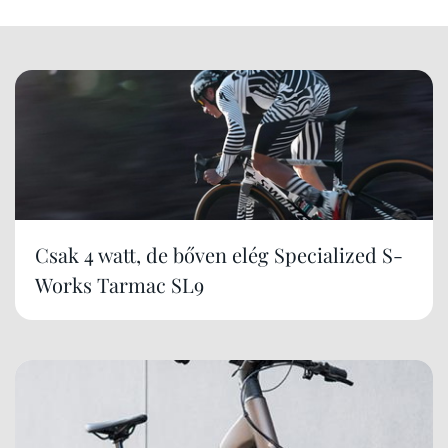
Csak 4 watt, de bőven elég Specialized S-
Works Tarmac SL9