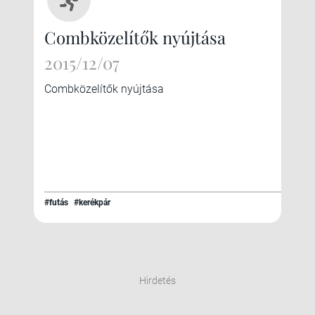
Combközelítők nyújtása
2015/12/07
Combközelítők nyújtása
#futás
#kerékpár
Hirdetés