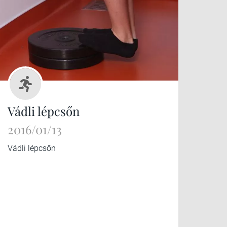
Vádli lépcsőn
2016/01/13
Vádli lépcsőn