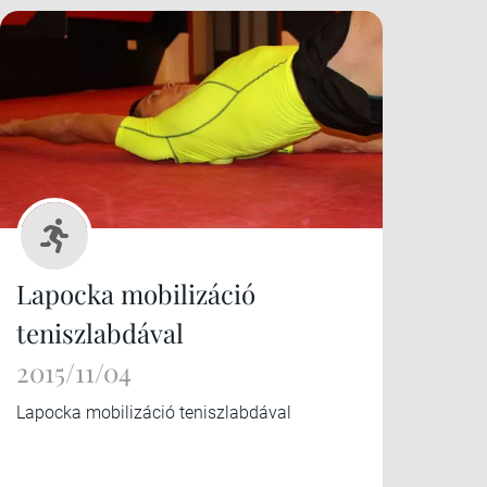
Lapocka mobilizáció
teniszlabdával
2015/11/04
Lapocka mobilizáció teniszlabdával