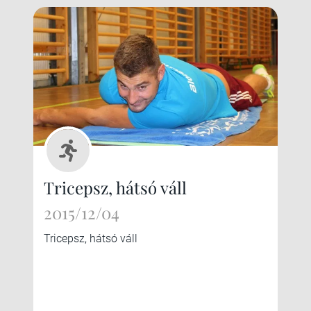
Tricepsz, hátsó váll
2015/12/04
Tricepsz, hátsó váll