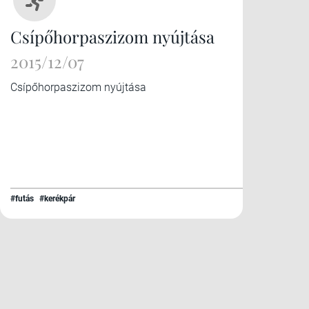
Csípőhorpaszizom nyújtása
2015/12/07
Csípőhorpaszizom nyújtása
#futás
#kerékpár