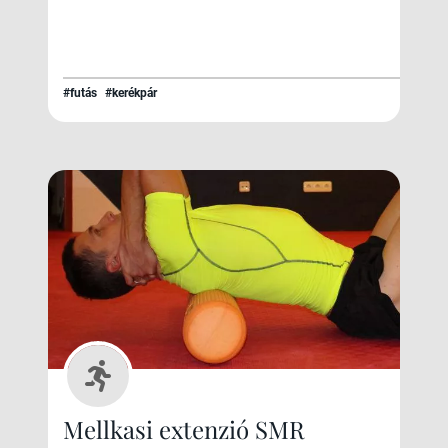
#futás
#kerékpár
Mellkasi extenzió SMR