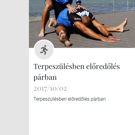
Terpeszülésben előredőlés
párban
2017/10/02
Terpeszülésben előredőlés párban