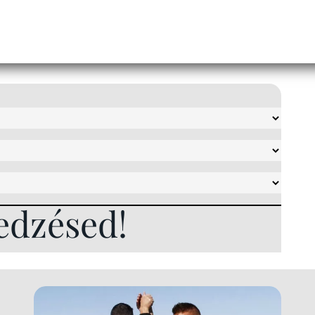
edzésed!