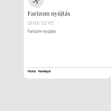
Farizom nyújtás
2015/12/07
Farizom nyújtás
#futás
#kerékpár