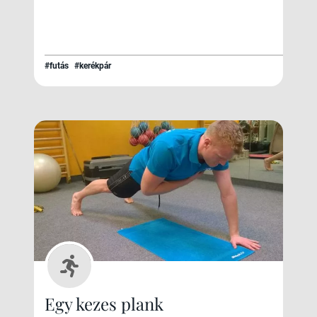
#futás
#kerékpár
Egy kezes plank