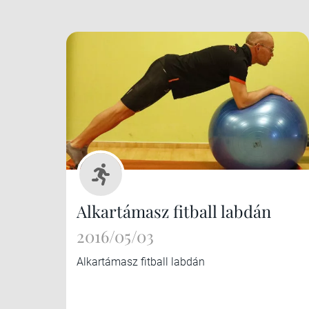
Alkartámasz fitball labdán
2016/05/03
Alkartámasz fitball labdán