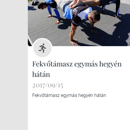
Fekvőtámasz egymás hegyén
hátán
2017/09/15
Fekvőtámasz egymás hegyén hátán