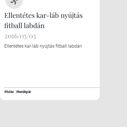
Ellentétes kar-láb nyújtás
fitball labdán
2016/05/03
Ellentétes kar-láb nyújtás fitball labdán
#futás
#kerékpár