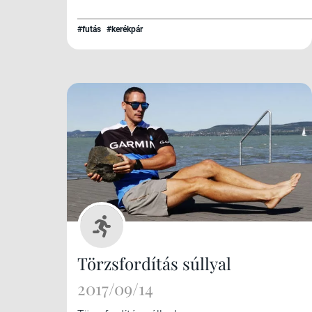
#futás
#kerékpár
Törzsfordítás súllyal
2017/09/14