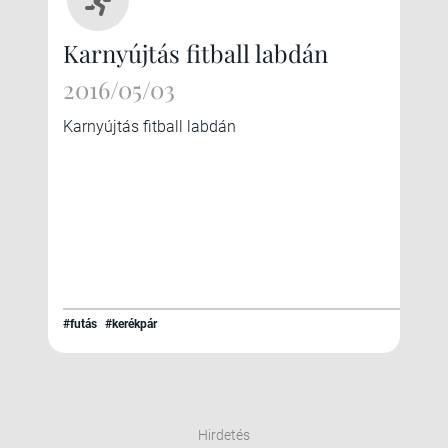
Karnyújtás fitball labdán
2016/05/03
Karnyújtás fitball labdán
#futás
#kerékpár
Hirdetés