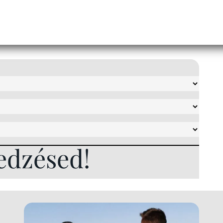
edzésed!