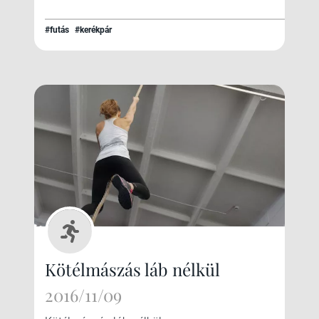
#futás
#kerékpár
Kötélmászás láb nélkül
2016/11/09