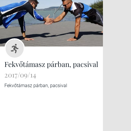
Fekvőtámasz párban, pacsival
2017/09/14
Fekvőtámasz párban, pacsival