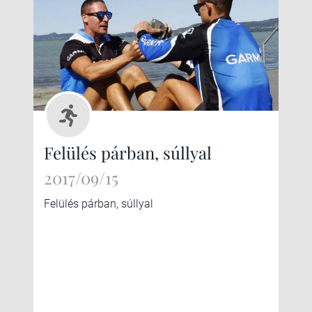
Felülés párban, súllyal
2017/09/15
Felülés párban, súllyal