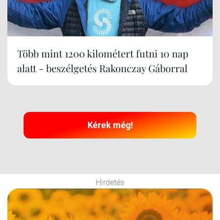
Több mint 1200 kilométert futni 10 nap
alatt - beszélgetés Rakonczay Gáborral
Kérek még!
Hirdetés