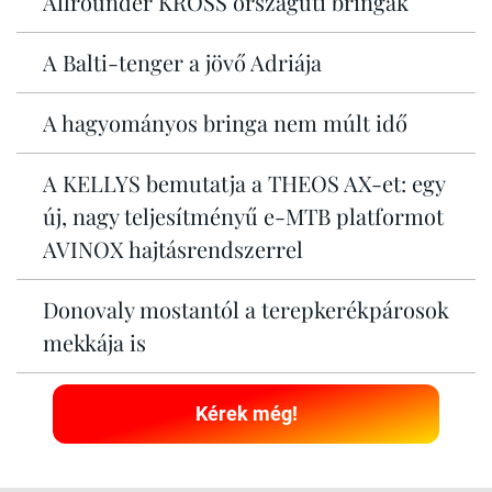
Allrounder KROSS országúti bringák
A Balti-tenger a jövő Adriája
A hagyományos bringa nem múlt idő
A KELLYS bemutatja a THEOS AX-et: egy
új, nagy teljesítményű e-MTB platformot
AVINOX hajtásrendszerrel
Donovaly mostantól a terepkerékpárosok
mekkája is
Kérek még!