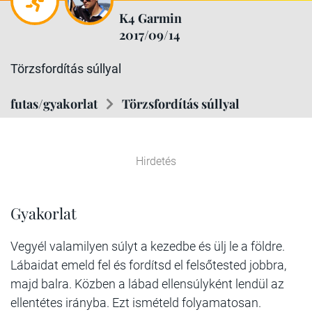
K4 Garmin
2017/09/14
Törzsfordítás súllyal
futas/gyakorlat
Törzsfordítás súllyal
Hirdetés
Gyakorlat
Vegyél valamilyen súlyt a kezedbe és ülj le a földre.
Lábaidat emeld fel és fordítsd el felsőtested jobbra,
majd balra. Közben a lábad ellensúlyként lendül az
ellentétes irányba. Ezt ismételd folyamatosan.