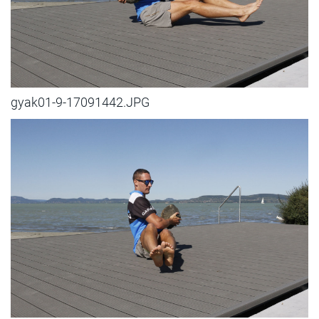
gyak01-9-17091442.JPG