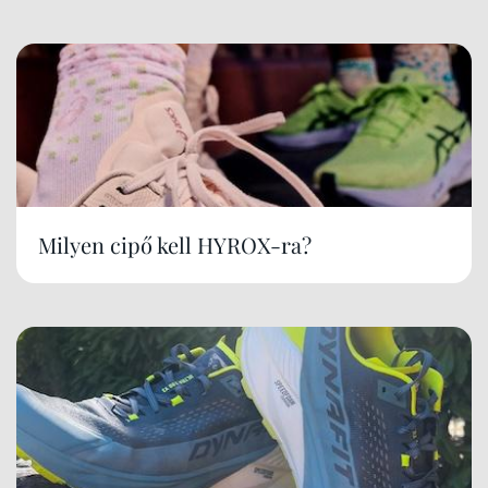
Milyen cipő kell HYROX-ra?