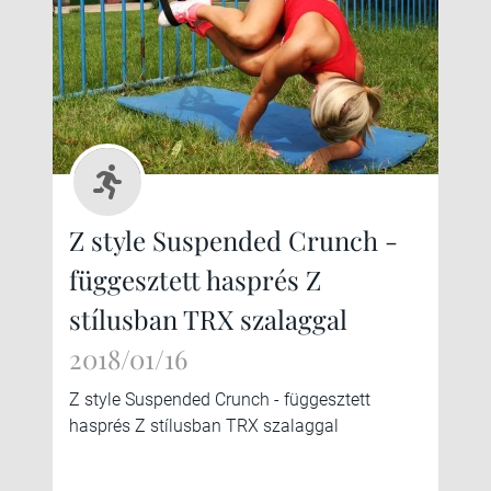
Z style Suspended Crunch -
függesztett hasprés Z
stílusban TRX szalaggal
2018/01/16
Z style Suspended Crunch - függesztett
hasprés Z stílusban TRX szalaggal