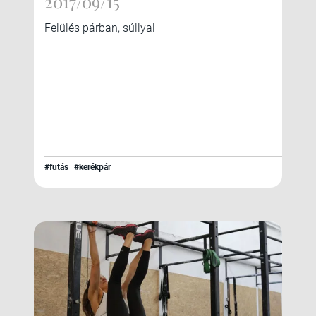
2017/09/15
Felülés párban, súllyal
#futás
#kerékpár