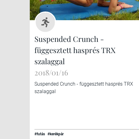
Suspended Crunch -
függesztett hasprés TRX
szalaggal
2018/01/16
Suspended Crunch - függesztett hasprés TRX
szalaggal
#futás
#kerékpár