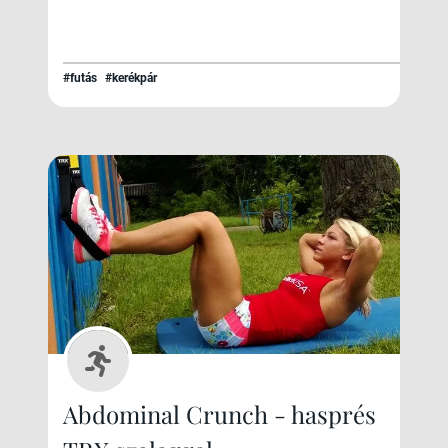
#futás
#kerékpár
Abdominal Crunch - hasprés