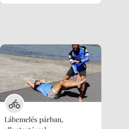
Lábemelés párban,