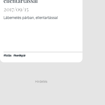
ellentartással
2017/09/15
Lábemelés párban, ellentartással
#futás
#kerékpár
Hirdetés