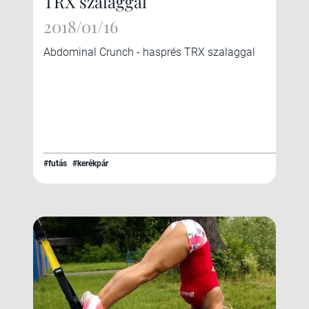
TRX szalaggal
2018/01/16
Abdominal Crunch - hasprés TRX szalaggal
#futás
#kerékpár