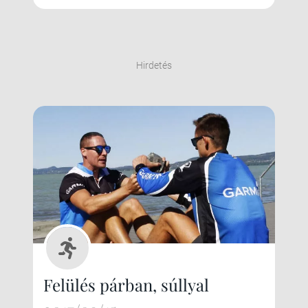
Hirdetés
Felülés párban, súllyal