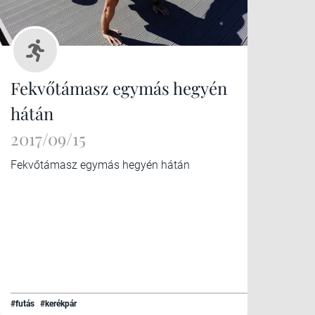
Fekvőtámasz egymás hegyén
hátán
2017/09/15
Fekvőtámasz egymás hegyén hátán
#futás
#kerékpár