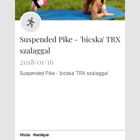
Suspended Pike - 'bicska' TRX
szalaggal
2018/01/16
Suspended Pike - 'bicska' TRX szalaggal
#futás
#kerékpár