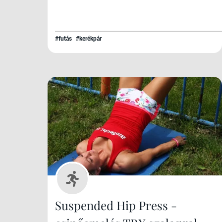
#futás
#kerékpár
Suspended Hip Press -