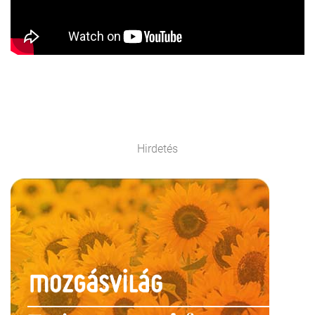
Hirdetés