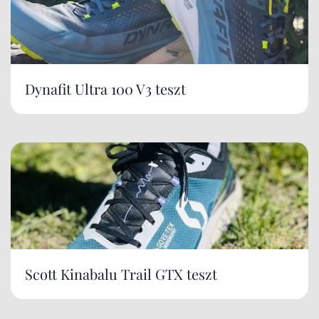
Dynafit Ultra 100 V3 teszt
Scott Kinabalu Trail GTX teszt