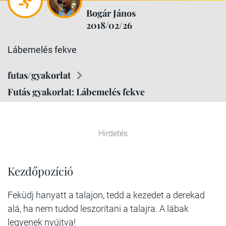
Bogár János
2018/02/26
Lábemelés fekve
futas/gyakorlat
Futás gyakorlat: Lábemelés fekve
Hirdetés
Kezdőpozíció
Feküdj hanyatt a talajon, tedd a kezedet a derekad
alá, ha nem tudod leszorítani a talajra. A lábak
legyenek nyújtva!