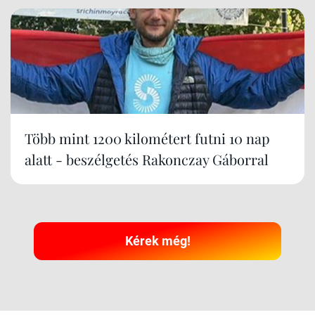
Több mint 1200 kilométert futni 10 nap
alatt - beszélgetés Rakonczay Gáborral
Kérek még!