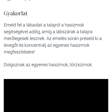
Gyakorlat
Emeld fel a lábaidat a talajról a hasizmok
segítségével addig, amíg a lábszárak a talajra
merőlegesek lesznek. Az emelés során préseld ki a
levegőt és koncentrálj az egyenes hasizmok
megfeszítésére!
Dolgoznak az egyenes hasizmok, törzsizmok.