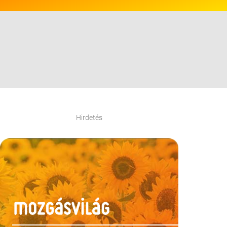
Hirdetés