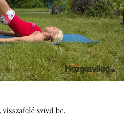
 visszafelé szívd be.