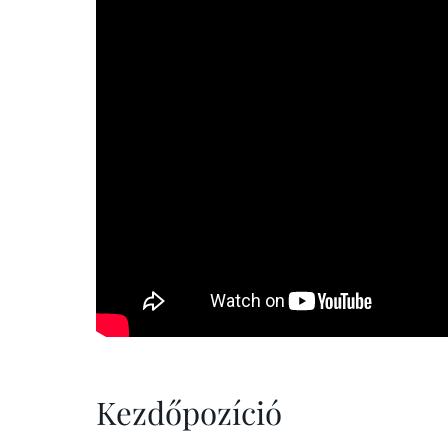
Kezdőpozíció