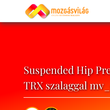
Suspended Hip Pre
TRX szalaggal mv_