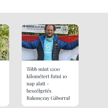
Több mint 1200
kilométert futni 10
nap alatt -
beszélgetés
Rakonczay Gáborral