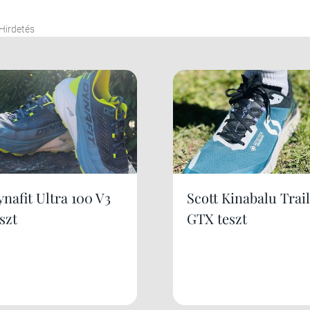
Hirdetés
nafit Ultra 100 V3
Scott Kinabalu Trail
szt
GTX teszt