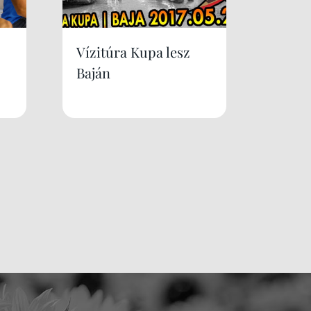
Vízitúra Kupa lesz
Baján