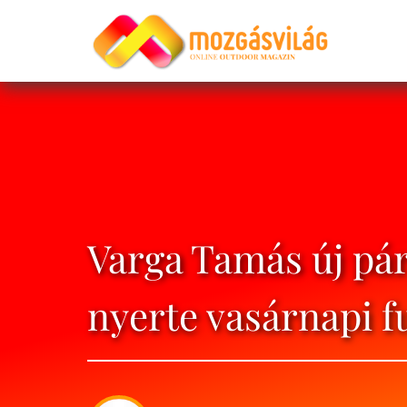
Varga Tamás új pár
nyerte vasárnapi f