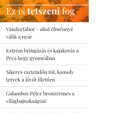
Ez is
tetszeni
fog
Vándortábor - ahol élménnyé
válik a nyár
Extrém bringázás és kajakozás a
Peca hegy gyomrában
Sikeres esztendőn túl, komoly
tervek a jövőt illetően
Galambos Péter bronzérmes a
világbajnokságon!