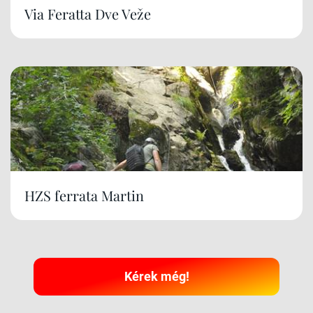
Via Feratta Dve Veže
HZS ferrata Martin
Kérek még!