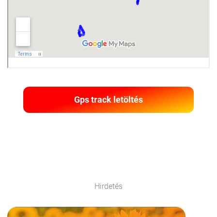
Gps track letöltés
Hirdetés