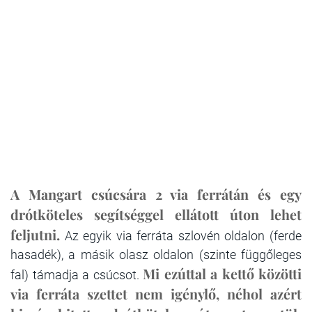
A Mangart csúcsára 2 via ferrátán és egy
drótköteles segítséggel ellátott úton lehet
feljutni.
Az egyik via ferráta szlovén oldalon (ferde
hasadék), a másik olasz oldalon (szinte függőleges
Mi ezúttal a kettő közötti
fal) támadja a csúcsot.
via ferráta szettet nem igénylő, néhol azért