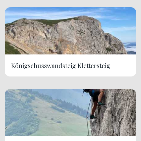
Königschusswandsteig Klettersteig