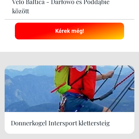
Velo Baltica - Darłowo és Poddąbie
között
Kérek még!
Donnerkogel Intersport klettersteig