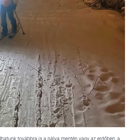
adhatunk továbbra is a pálya mentén vagy az erdőben, a