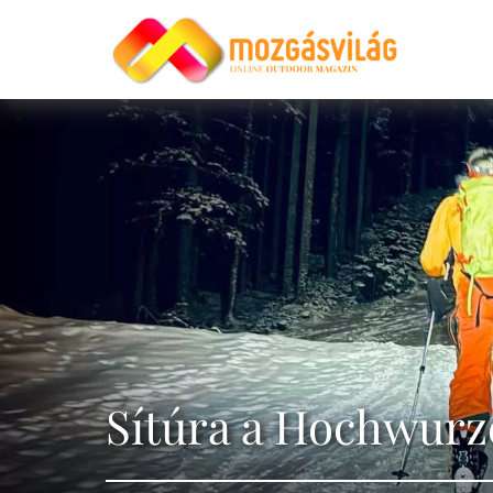
Sítúra a Hochwurz