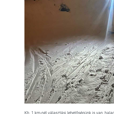
Kb. 1 km-nél választási lehetőségünk is van, hal