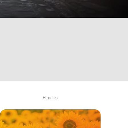
Hirdetés