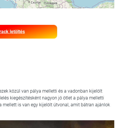
rack letöltés
zek közül van pálya melletti és a vadonban kijelölt
síelés kiegészítésként nagyon jó ötlet a pálya melletti
ellett is van egy kijelölt útvonal, amit bátran ajánlok