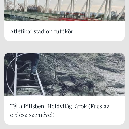
Atlétikai stadion futókör
Tél a Pilisben: Holdvilág-árok (Fuss az
erdész szemével)