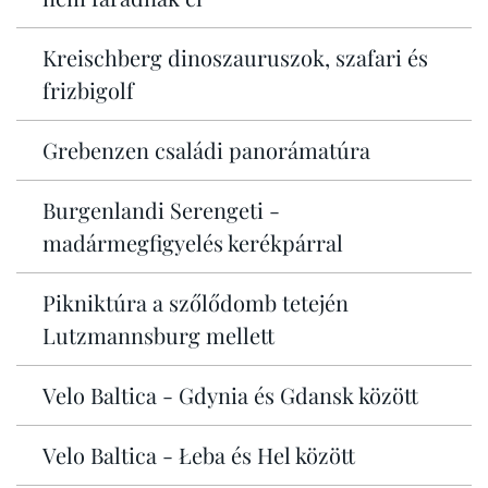
Kreischberg dinoszauruszok, szafari és
frizbigolf
Grebenzen családi panorámatúra
Burgenlandi Serengeti -
madármegfigyelés kerékpárral
Pikniktúra a szőlődomb tetején
Lutzmannsburg mellett
Velo Baltica - Gdynia és Gdansk között
Velo Baltica - Łeba és Hel között