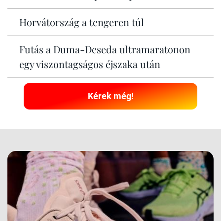
Horvátország a tengeren túl
Futás a Duma-Deseda ultramaratonon
egy viszontagságos éjszaka után
Kérek még!