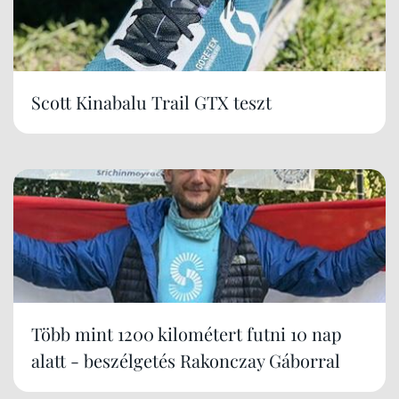
Scott Kinabalu Trail GTX teszt
Több mint 1200 kilométert futni 10 nap
alatt - beszélgetés Rakonczay Gáborral