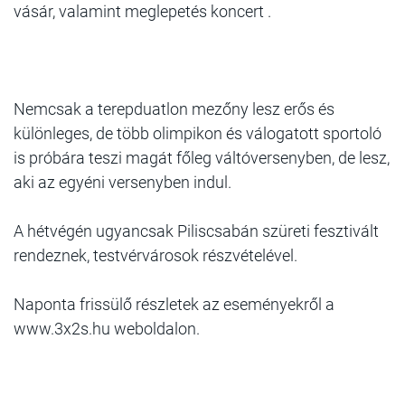
vásár, valamint meglepetés koncert .
Nemcsak a terepduatlon mezőny lesz erős és
különleges, de több olimpikon és válogatott sportoló
is próbára teszi magát főleg váltóversenyben, de lesz,
aki az egyéni versenyben indul.
A hétvégén ugyancsak Piliscsabán szüreti fesztivált
rendeznek, testvérvárosok részvételével.
Naponta frissülő részletek az eseményekről a
www.3x2s.hu weboldalon.