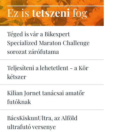
Ez is
tetszeni
fog
Téged is vár a Bikexpert
Specialized Maraton Challenge
sorozat zárófutama
Teljesíteni a lehetetlent - a Kör
kétszer
Kilian Jornet tanácsai amatőr
futóknak
BácsKiskunUltra, az Alföld
ultrafutó versenye