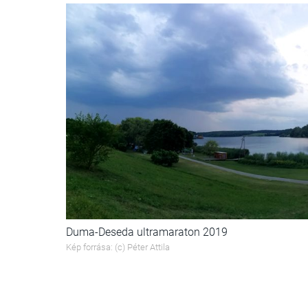
Duma-Deseda ultramaraton 2019
Kép forrása: (c) Péter Attila