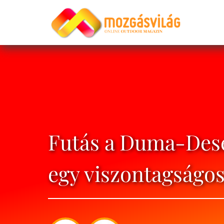
Futás a Duma-Des
egy viszontagságos