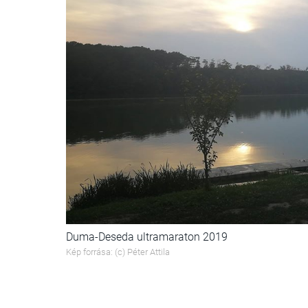
Duma-Deseda ultramaraton 2019
Kép forrása: (c) Péter Attila