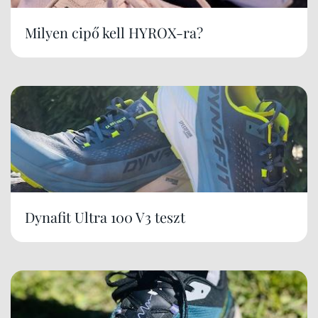
Milyen cipő kell HYROX-ra?
Dynafit Ultra 100 V3 teszt