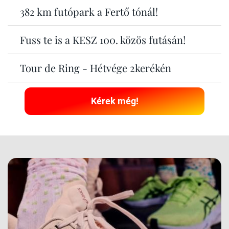
382 km futópark a Fertő tónál!
Fuss te is a KESZ 100. közös futásán!
Tour de Ring - Hétvége 2kerékén
Kérek még!