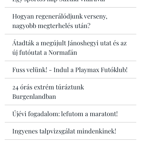
Hogyan regenerálódjunk verseny,
nagyobb megterhelés után?
Átadták a megújult Jánoshegyi utat és az
új futóutat a Normafán
Fuss velünk! - Indul a Playmax Futóklub!
24 órás extrém túráztunk
Burgenlandban
Újévi fogadalom: lefutom a maratont!
Ingyenes talpvizsgálat mindenkinek!