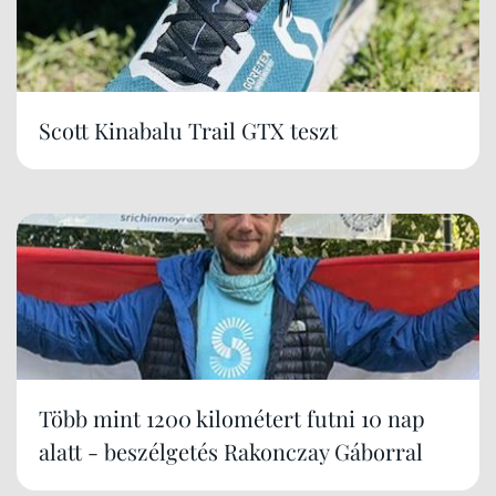
Scott Kinabalu Trail GTX teszt
Több mint 1200 kilométert futni 10 nap
alatt - beszélgetés Rakonczay Gáborral