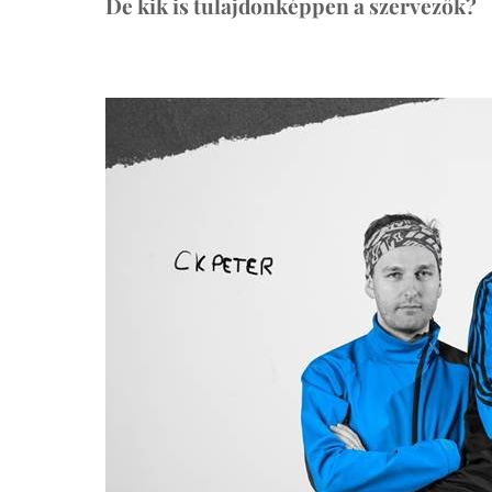
De kik is tulajdonképpen a szervezők?