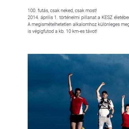
100. futás, csak neked, csak most!
2014. április 1. történelmi pillanat a KESZ életé
A megismételhetetlen alkalomhoz különleges megl
is
végigfutod a kb. 10 km-es távot!