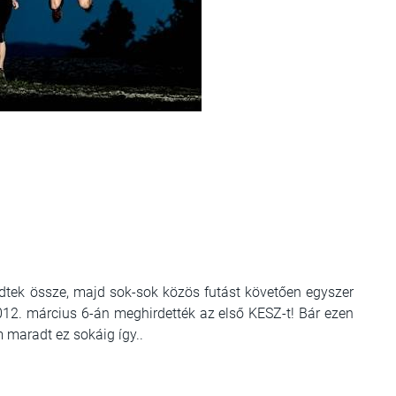
tek össze, majd sok-sok közös futást követően egyszer
12. március 6-án meghirdették az első KESZ-t! Bár ezen
 maradt ez sokáig így..