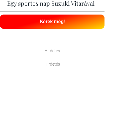
Egy sportos nap Suzuki Vitarával
Kérek még!
Hirdetés
Hirdetés