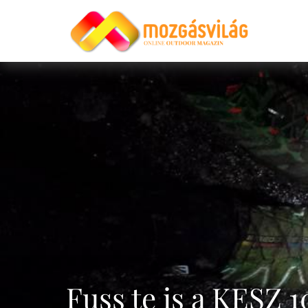
Fuss te is a KESZ 1