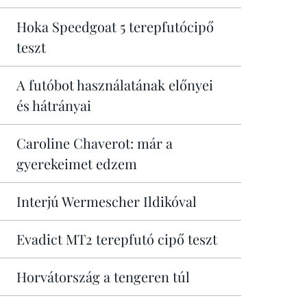
Hoka Speedgoat 5 terepfutócipő
teszt
A futóbot használatának előnyei
és hátrányai
Caroline Chaverot: már a
gyerekeimet edzem
Interjú Wermescher Ildikóval
Evadict MT2 terepfutó cipő teszt
Horvátország a tengeren túl