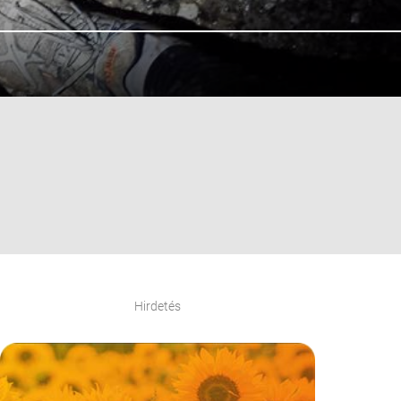
Hirdetés