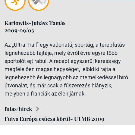
Karlowits-Juhász Tamás
2009/09/03
Az „Ultra Trail” egy vadonatúj sportág, a terepfutás
legnehezebb fajtája, mely évről évre egyre több
sportolót ejt rabul. A recept egyszerű: keress egy
megfelelően magas hegységet, jelöld ki rajta a
legnehezebb és legnagyobb szintemelkedéssel bíró
útvonalat, és már csak a fűszerezés hiányzik,
melyben a franciák az élen járnak.
futas/hirek
Futva Európa csúcsa körül- UTMB 2009