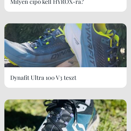
Milyen cipő kell HYROX-ra?
Dynafit Ultra 100 V3 teszt