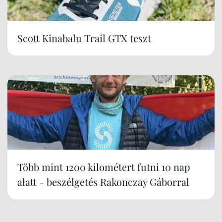
Scott Kinabalu Trail GTX teszt
Több mint 1200 kilométert futni 10 nap
alatt - beszélgetés Rakonczay Gáborral