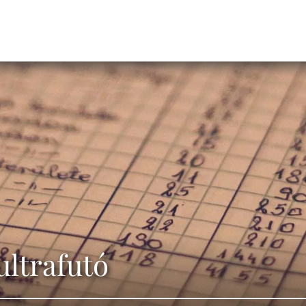
ultrafutó