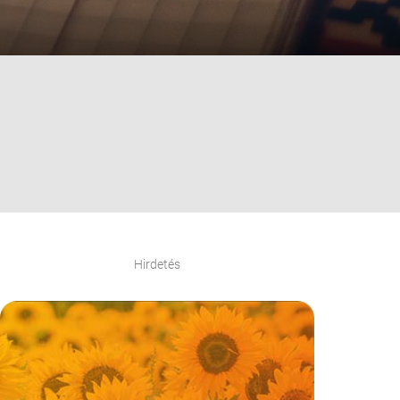
Hirdetés