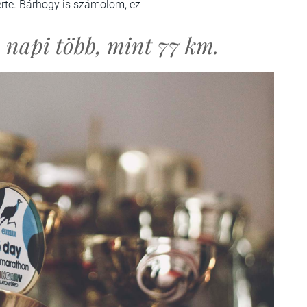
yerte. Bárhogy is számolom, ez
, napi több, mint 77 km.