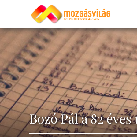
Bozó Pál a 82 éves 