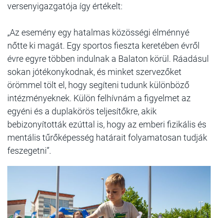
versenyigazgatója így értékelt:
„Az esemény egy hatalmas közösségi élménnyé
nőtte ki magát. Egy sportos fieszta keretében évről
évre egyre többen indulnak a Balaton körül. Ráadásul
sokan jótékonykodnak, és minket szervezőket
örömmel tölt el, hogy segíteni tudunk különböző
intézményeknek. Külön felhívnám a figyelmet az
egyéni és a duplakörös teljesítőkre, akik
bebizonyították ezúttal is, hogy az emberi fizikális és
mentális tűrőképesség határait folyamatosan tudják
feszegetni”.