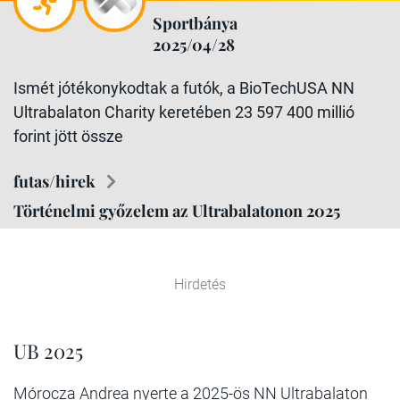
Sportbánya
2025/04/28
Ismét jótékonykodtak a futók, a BioTechUSA NN
Ultrabalaton Charity keretében 23 597 400 millió
forint jött össze
futas/hirek
Történelmi győzelem az Ultrabalatonon 2025
Hirdetés
UB 2025
Mórocza Andrea nyerte a 2025-ös NN Ultrabalaton