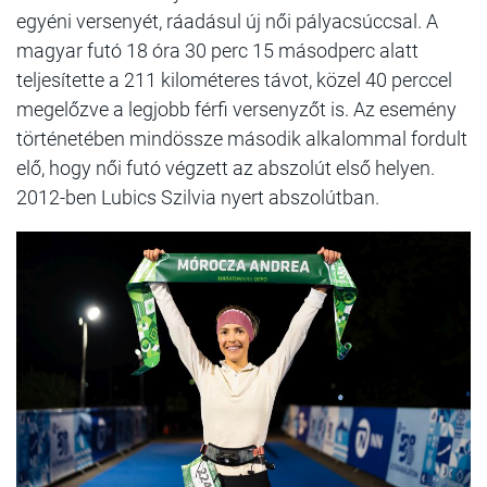
egyéni versenyét, ráadásul új női pályacsúccsal. A
magyar futó 18 óra 30 perc 15 másodperc alatt
teljesítette a 211 kilométeres távot, közel 40 perccel
megelőzve a legjobb férfi versenyzőt is. Az esemény
történetében mindössze második alkalommal fordult
elő, hogy női futó végzett az abszolút első helyen.
2012-ben Lubics Szilvia nyert abszolútban.