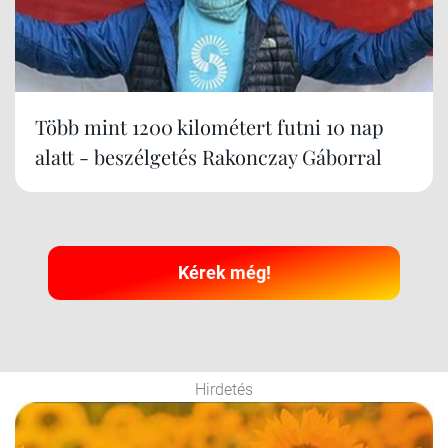
Több mint 1200 kilométert futni 10 nap
alatt - beszélgetés Rakonczay Gáborral
Kérek még!
Hirdetés