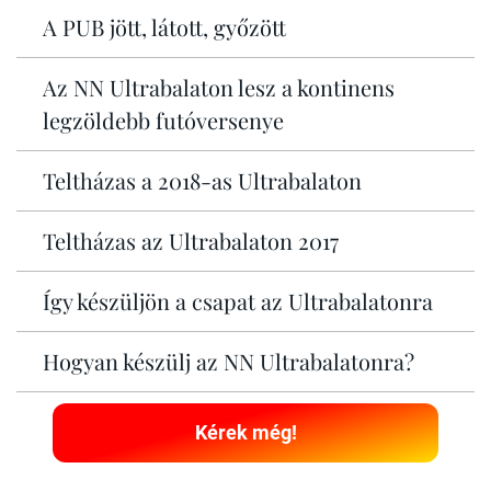
A PUB jött, látott, győzött
Az NN Ultrabalaton lesz a kontinens
legzöldebb futóversenye
Teltházas a 2018-as Ultrabalaton
Teltházas az Ultrabalaton 2017
Így készüljön a csapat az Ultrabalatonra
Hogyan készülj az NN Ultrabalatonra?
Kérek még!