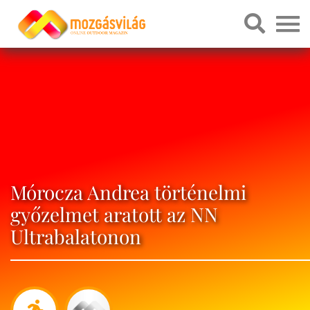
Mórocza Andrea történelmi
győzelmet aratott az NN
Ultrabalatonon