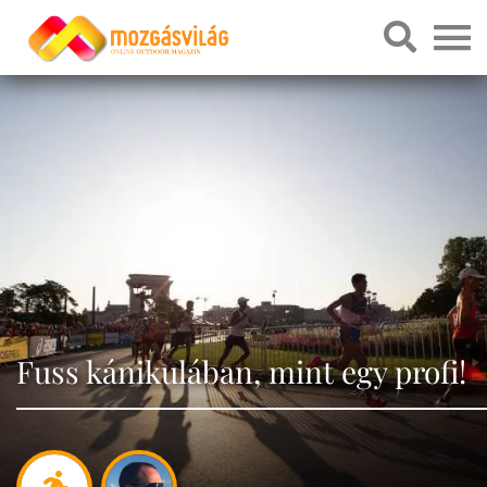
Fuss kánikulában, mint egy profi!