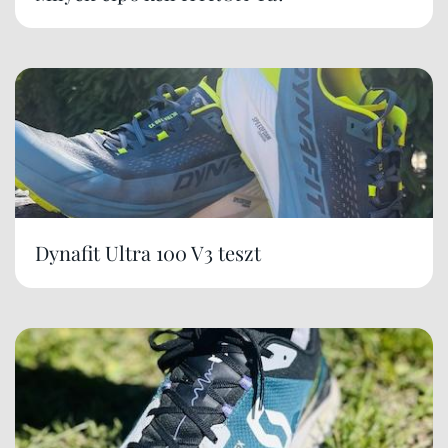
Dynafit Ultra 100 V3 teszt