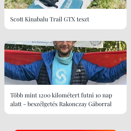
Scott Kinabalu Trail GTX teszt
Több mint 1200 kilométert futni 10 nap
alatt - beszélgetés Rakonczay Gáborral