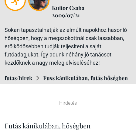
Kuttor Csaba
2009/07/21
Sokan tapasztalhatják az elmúlt napokhoz hasonló
hőségben, hogy a megszokottnál csak lassabban,
erőlködősebben tudják teljesíteni a saját
futóadagjukat. Így adunk néhány jó tanácsot
kezdőknek a nagy meleg elviseléséhez!
futas/hirek
Fuss kánikulában, futás hőségben
Hirdetés
Futás kánikulában, hőségben