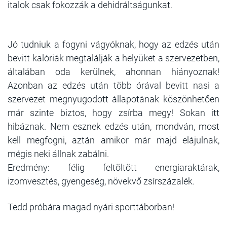
italok csak fokozzák a dehidráltságunkat.
Jó tudniuk a fogyni vágyóknak, hogy az edzés után
bevitt kalóriák megtalálják a helyüket a szervezetben,
általában oda kerülnek, ahonnan hiányoznak!
Azonban az edzés után több órával bevitt nasi a
szervezet megnyugodott állapotának köszönhetően
már szinte biztos, hogy zsírba megy! Sokan itt
hibáznak. Nem esznek edzés után, mondván, most
kell megfogni, aztán amikor már majd elájulnak,
mégis neki állnak zabálni.
Eredmény: félig feltöltött energiaraktárak,
izomvesztés, gyengeség, növekvő zsírszázalék.
Tedd próbára magad nyári sporttáborban!