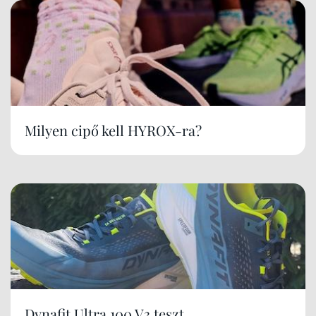
Milyen cipő kell HYROX-ra?
Dynafit Ultra 100 V3 teszt