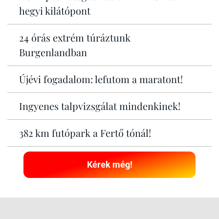
hegyi kilátópont
24 órás extrém túráztunk
Burgenlandban
Újévi fogadalom: lefutom a maratont!
Ingyenes talpvizsgálat mindenkinek!
382 km futópark a Fertő tónál!
Kérek még!