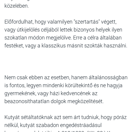
közelében.
Előfordulhat, hogy valamilyen "szertartás" végett,
vagy útkijelölés céljából lettek bizonyos helyek ilyen
szokatlan módon megjelölve. Erre a célra általában
festéket, vagy a klasszikus másnit szokták használni.
Nem csak ebben az esetben, hanem általánosságban
is fontos, legyen mindenki körültekintő és ne hagyja
gyermekének, vagy házi kedvencének az
beazonosíthatatlan dolgok megközelítését.
Kutyát sétáltatóknak azt sem árt tudniuk, hogy póráz
nélkül, kutyát szabadon engedéstráadásul