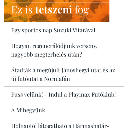
Ez is
tetszeni
fog
Egy sportos nap Suzuki Vitarával
Hogyan regenerálódjunk verseny,
nagyobb megterhelés után?
Átadták a megújult Jánoshegyi utat és az
új futóutat a Normafán
Fuss velünk! - Indul a Playmax Futóklub!
A Mihegyünk
Holnaptól látogatható a Hármashatár-