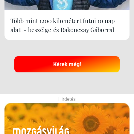
Több mint 1200 kilométert futni 10 nap
alatt - beszélgetés Rakonczay Gáborral
Kérek még!
Hirdetés