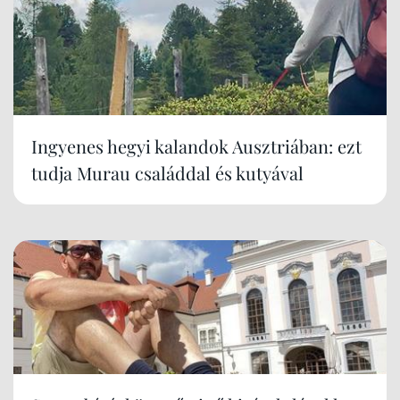
Ingyenes hegyi kalandok Ausztriában: ezt
tudja Murau családdal és kutyával