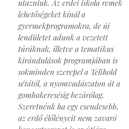
utazniuk. Az erdei iskola remek
lehetőségeket kínál a
gyermekprogramokra, de új
lendületet adunk a vezetett
túráknak, illetve a tematikus
kirándulások programjában is
sokminden szerepel a Telihold
sétától, a nyomvadászaton át a
gombakeresésig bezárólag.
Szeretnénk ha egy csendesebb,
az erdő élőlényeit nem zavaró