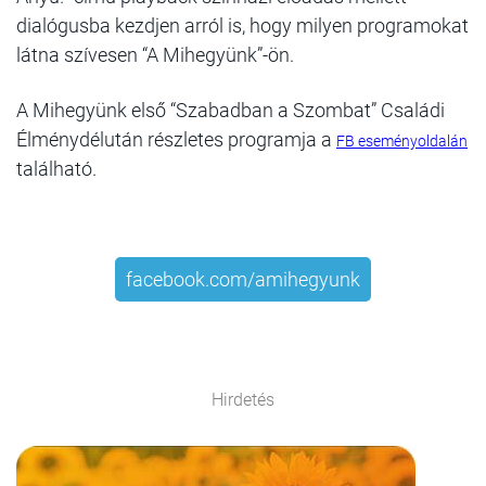
dialógusba kezdjen arról is, hogy milyen programokat
látna szívesen “A Mihegyünk”-ön.
A Mihegyünk első “Szabadban a Szombat” Családi
Élménydélután részletes programja a
FB eseményoldalán
található.
facebook.com/amihegyunk
Hirdetés