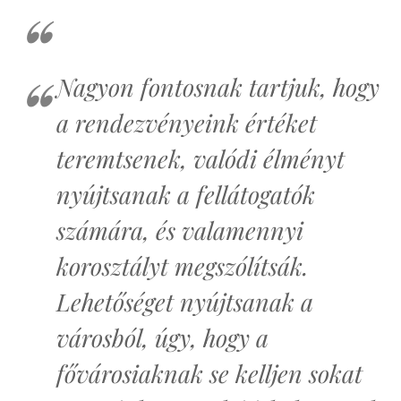
Nagyon fontosnak tartjuk, hogy
a rendezvényeink értéket
teremtsenek, valódi élményt
nyújtsanak a fellátogatók
számára, és valamennyi
korosztályt megszólítsák.
Lehetőséget nyújtsanak a
városból, úgy, hogy a
fővárosiaknak se kelljen sokat