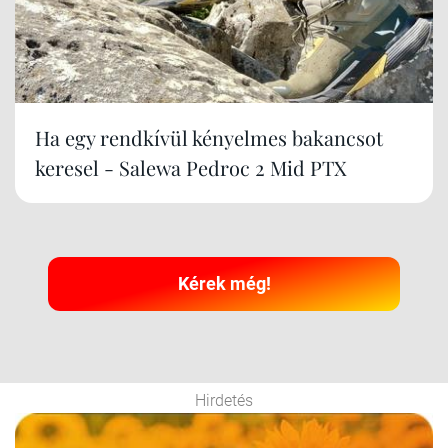
Ha egy rendkívül kényelmes bakancsot
keresel - Salewa Pedroc 2 Mid PTX
Kérek még!
Hirdetés