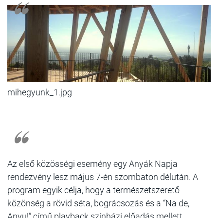
mihegyunk_1.jpg
Az első közösségi esemény egy Anyák Napja
rendezvény lesz május 7-én szombaton délután. A
program egyik célja, hogy a természetszerető
közönség a rövid séta, bográcsozás és a “Na de,
Anyu!” című playback színházi előadás mellett