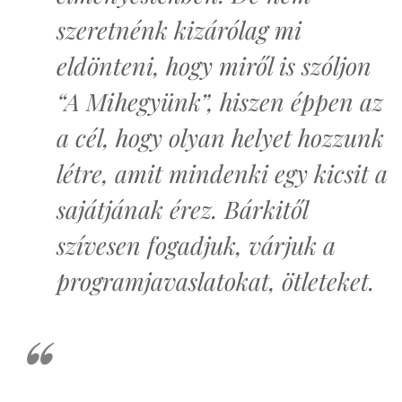
szeretnénk kizárólag mi
eldönteni, hogy miről is szóljon
“A Mihegyünk”, hiszen éppen az
a cél, hogy olyan helyet hozzunk
létre, amit mindenki egy kicsit a
sajátjának érez. Bárkitől
szívesen fogadjuk, várjuk a
programjavaslatokat, ötleteket.