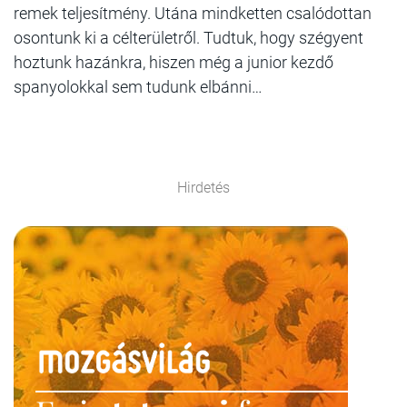
remek teljesítmény. Utána mindketten csalódottan
osontunk ki a célterületről. Tudtuk, hogy szégyent
hoztunk hazánkra, hiszen még a junior kezdő
spanyolokkal sem tudunk elbánni…
Hirdetés