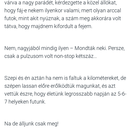
várva a nagy parádét, kérdezgette a közel állókat,
hogy fáj-e nekem ilyenkor valami, mert olyan arccal
futok, mint akit nyúznak, a szám meg akkorára volt
tátva, hogy majdnem kifordult a fejem.
Nem, nagyjából mindig ilyen – Mondták neki. Persze,
csak a pulzusom volt non-stop kétszáz…
Szepi és én aztán ha nem is faltuk a kilométereket, de
szépen lassan előre erőlködtük magunkat, és azt
vettük észre, hogy életünk legrosszabb napján az 5-6-
7 helyeken futunk.
Na de álljunk csak meg!