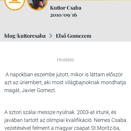
Kuttor Csaba
2010/09/16
blog/kuttorcsaba
Első Gomezem
Hirdetés
A napokban eszembe jutott, mikor is láttam először
azt az úriembert, aki most világbajnoknak mondhatja
magát, Javier Gomezt.
A sztori szálai messze nyúlnak. 2003-at írtunk, és
javában tartott az olimpiai kvalifikáció. Nemes Csaba
vezetésével felment a magyar csapat St.Moritz-ba,