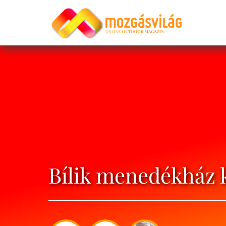
Bílik menedékház 