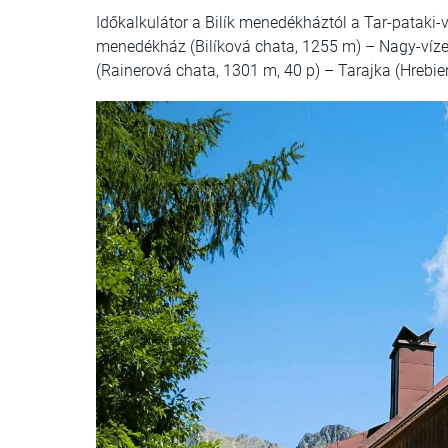
Időkalkulátor a Bilík menedékháztól a Tar-pataki-v
menedékház (Bilíková chata, 1255 m) – Nagy-víze
(Rainerová chata, 1301 m, 40 p) – Tarajka (Hrebie