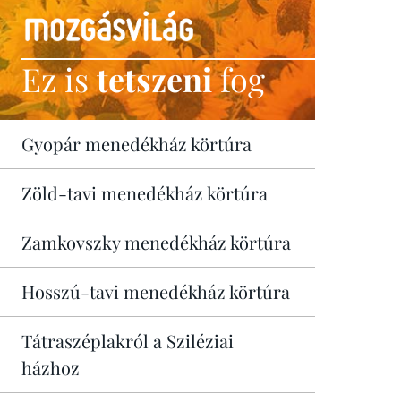
Ez is
tetszeni
fog
Gyopár menedékház körtúra
Zöld-tavi menedékház körtúra
Zamkovszky menedékház körtúra
Hosszú-tavi menedékház körtúra
Tátraszéplakról a Sziléziai
házhoz