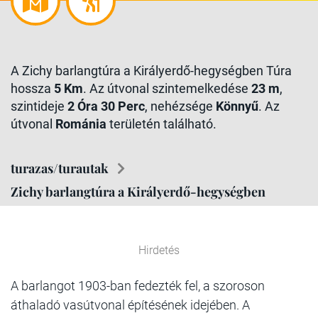
A Zichy barlangtúra a Királyerdő-hegységben Túra
hossza
5 Km
. Az útvonal szintemelkedése
23 m
,
szintideje
2 Óra 30 Perc
, nehézsége
Könnyű
. Az
útvonal
Románia
területén található.
turazas/turautak
Zichy barlangtúra a Királyerdő-hegységben
Hirdetés
A barlangot 1903-ban fedezték fel, a szoroson
áthaladó vasútvonal építésének idejében. A