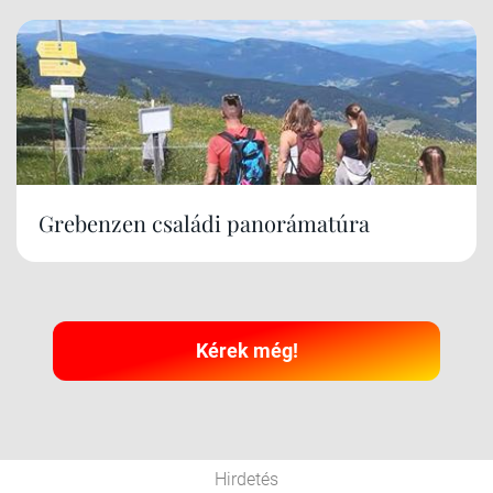
Grebenzen családi panorámatúra
Kérek még!
Hirdetés