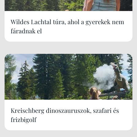
Wildes Lachtal túra, ahol a gyerekek nem
fáradnak el
Kreischberg dinoszauruszok, szafari és
frizbigolf