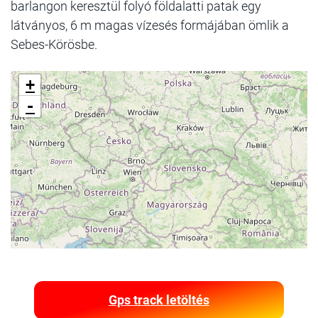
barlangon keresztül folyó földalatti patak egy
látványos, 6 m magas vízesés formájában ömlik a
Sebes-Körösbe.
+
-
Gps track letöltés