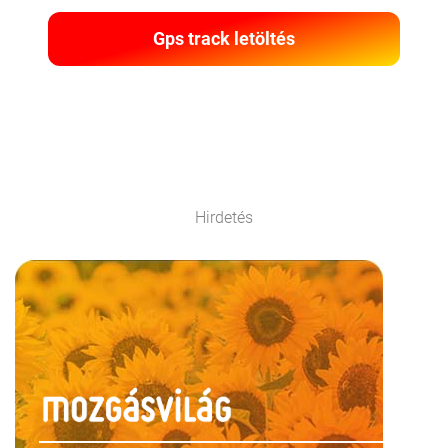
Gps track letöltés
Hirdetés