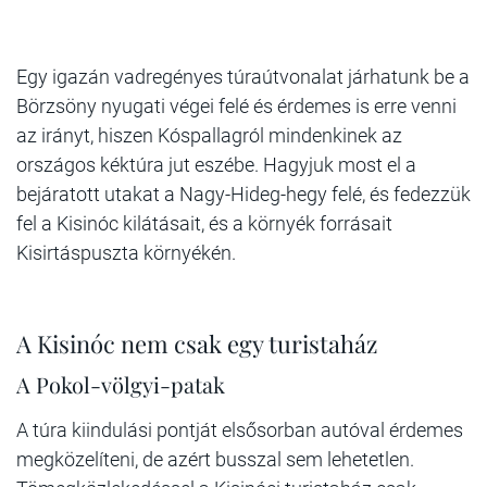
Egy igazán vadregényes túraútvonalat járhatunk be a
Börzsöny nyugati végei felé és érdemes is erre venni
az irányt, hiszen Kóspallagról mindenkinek az
országos kéktúra jut eszébe. Hagyjuk most el a
bejáratott utakat a Nagy-Hideg-hegy felé, és fedezzük
fel a Kisinóc kilátásait, és a környék forrásait
Kisirtáspuszta környékén.
A Kisinóc nem csak egy turistaház
A Pokol-völgyi-patak
A túra kiindulási pontját elsősorban autóval érdemes
megközelíteni, de azért busszal sem lehetetlen.