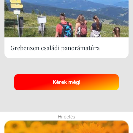
Grebenzen családi panorámatúra
Kérek még!
Hirdetés