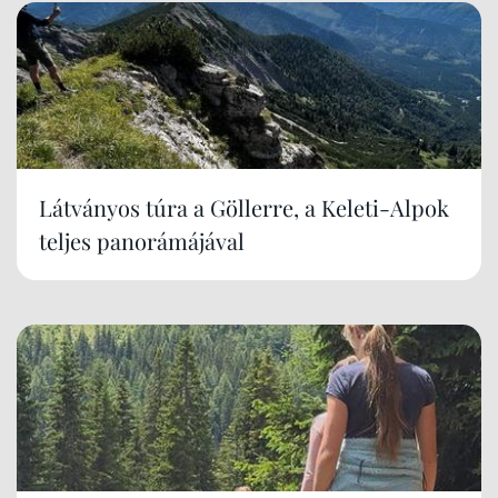
Látványos túra a Göllerre, a Keleti-Alpok
teljes panorámájával