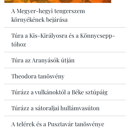
A Megyer-hegyi tengerszem
környékének bejárása
Túra a Kis-Királyosra és a Könnycsepp-
tóhoz
Túra az Aranyásók útján
Theodora tanösvény
Túrázz a vulkánoktól a Béke sztúpáig
Túrázz a sátoraljai hullámvasúton
A telérek és a Pusztavár tanösvénye