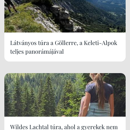
Látványos túra a Göllerre, a Keleti-Alpok
teljes panorámájával
Wildes Lachtal túra, ahol a gyerekek nem