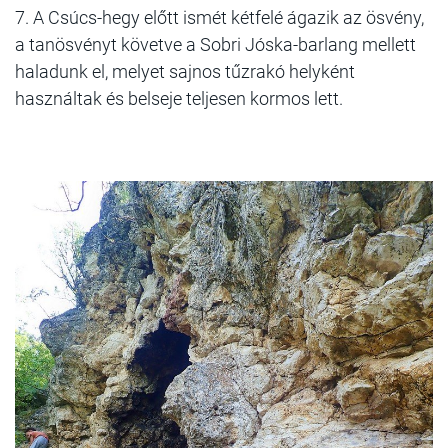
7. A Csúcs-hegy előtt ismét kétfelé ágazik az ösvény,
a tanösvényt követve a Sobri Jóska-barlang mellett
haladunk el, melyet sajnos tűzrakó helyként
használtak és belseje teljesen kormos lett.