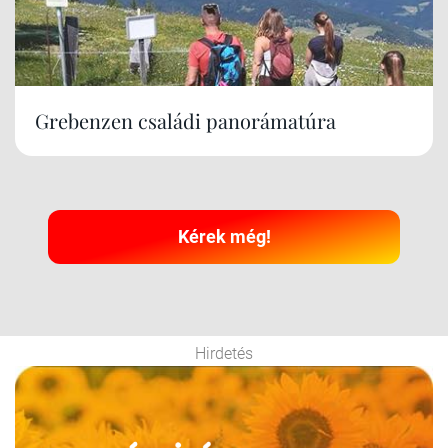
Grebenzen családi panorámatúra
Kérek még!
Hirdetés