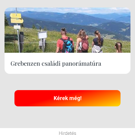
Grebenzen családi panorámatúra
Kérek még!
Hirdetés