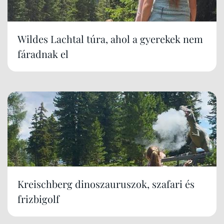
Wildes Lachtal túra, ahol a gyerekek nem
fáradnak el
Kreischberg dinoszauruszok, szafari és
frizbigolf