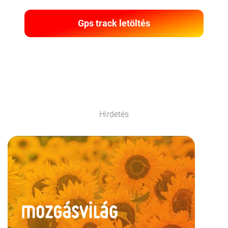
Gps track letöltés
Hirdetés