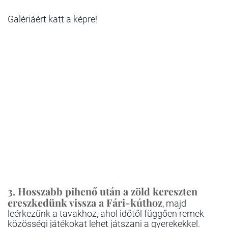
Galériáért katt a képre!
3. Hosszabb pihenő után a zöld kereszten
ereszkedünk vissza a Fári-kúthoz
, majd
leérkezünk a tavakhoz, ahol időtől függően remek
közösségi játékokat lehet játszani a gyerekekkel.