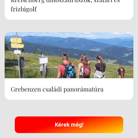
frizbigolf
Grebenzen családi panorámatúra
Kérek még!