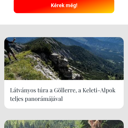
Kérek még!
Látványos túra a Göllerre, a Keleti-Alpok
teljes panorámájával