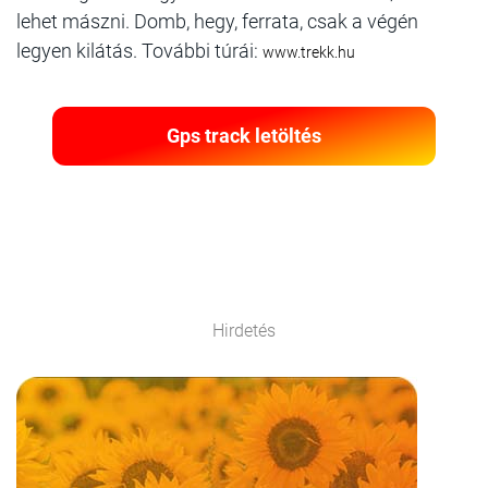
lehet mászni. Domb, hegy, ferrata, csak a végén
legyen kilátás. További túrái:
www.trekk.hu
Gps track letöltés
Hirdetés