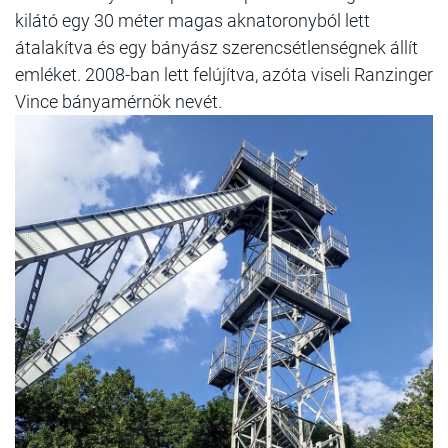
kilátó egy 30 méter magas aknatoronyból lett
átalakítva és egy bányász szerencsétlenségnek állít
emléket. 2008-ban lett felújítva, azóta viseli Ranzinger
Vince bányamérnök nevét.