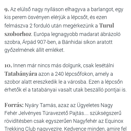
9.
Az elülső nagy nyíláson elhagyva a barlangot, egy
kis perem ösvényen elérjük a lépcsőt, és ezen
Turul
felmászva 2 forduló után megérkezünk a
szoborhoz
. Európa legnagyobb madarat ábrázoló
szobra, Árpád 907-ben, a Bánhidai síkon aratott
győzelmének állít emléket.
10.
Innen már nincs más dolgunk, csak lesétálni
Tatabányára
azon a 240 lépcsőfokon, amely a
szobor alatt ereszkedik le a városba. Ezen a lépcsőn
érhetők el a tatabányai vasalt utak beszálló pontjai is.
Forrás:
Nyáry Tamás, azaz az Ügyeletes Nagy
Fehér Jelvényes Túravezető Pajtás.... szükségszerű
rövidítésben csak egyszerűen Nagyfehér az Equinox
Trekking Club nagyvezíre. Kedvence minden, amire fel