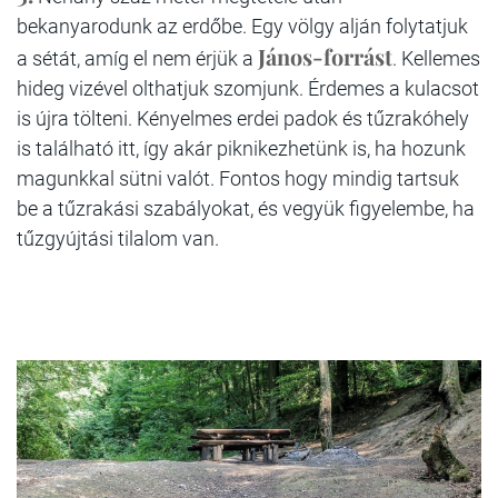
bekanyarodunk az erdőbe. Egy völgy alján folytatjuk
János-forrást
a sétát, amíg el nem érjük a
. Kellemes
hideg vizével olthatjuk szomjunk. Érdemes a kulacsot
is újra tölteni. Kényelmes erdei padok és tűzrakóhely
is található itt, így akár piknikezhetünk is, ha hozunk
magunkkal sütni valót. Fontos hogy mindig tartsuk
be a tűzrakási szabályokat, és vegyük figyelembe, ha
tűzgyújtási tilalom van.​