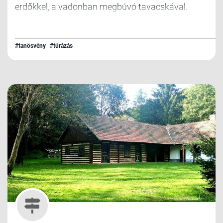
erdőkkel, a vadonban megbúvó tavacskával.
#tanösvény
#túrázás