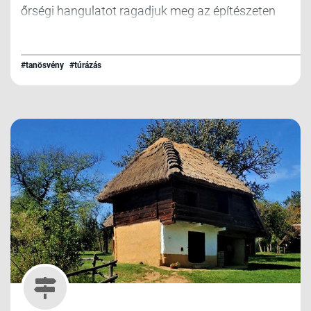
őrségi hangulatot ragadjuk meg az építészeten
keresztül.
#tanösvény
#túrázás