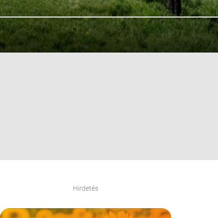
Hirdetés