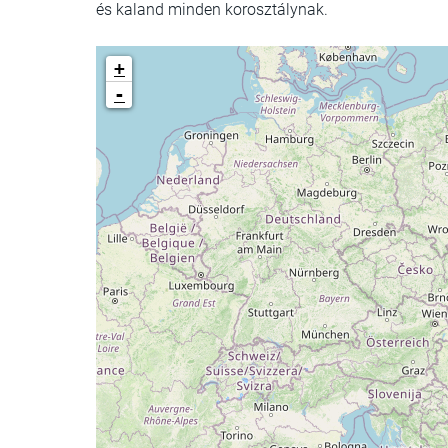
és kaland minden korosztálynak.
+
-