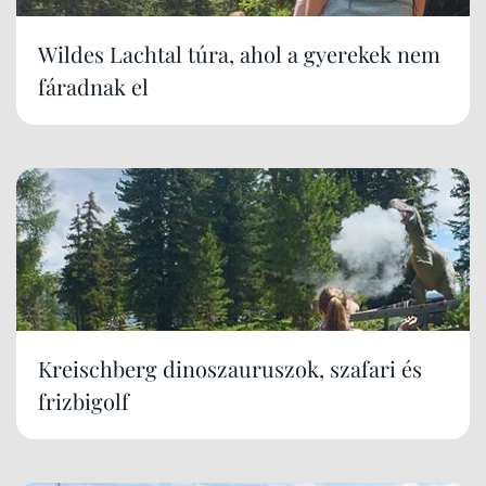
Wildes Lachtal túra, ahol a gyerekek nem
fáradnak el
Kreischberg dinoszauruszok, szafari és
frizbigolf