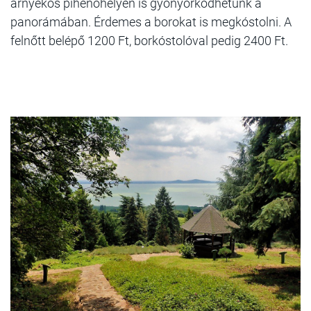
árnyékos pihenőhelyen is gyönyörködhetünk a
panorámában. Érdemes a borokat is megkóstolni. A
felnőtt belépő 1200 Ft, borkóstolóval pedig 2400 Ft.