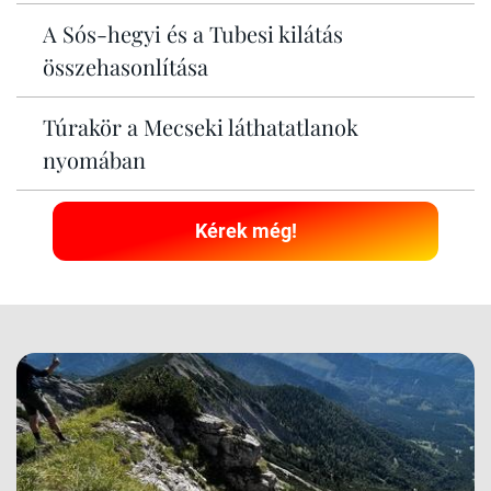
A Sós-hegyi és a Tubesi kilátás
összehasonlítása
Túrakör a Mecseki láthatatlanok
nyomában
Kérek még!