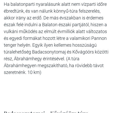
Ha balatonparti nyaralásunk alatt nem vízparti időre
ébredtünk, és van nálunk könnyű-túra felszerelés,
akkor irány az erdő. De más évszakban is érdemes
észak felé indulni a Balaton északi partjától, hiszen a
vulkáni működés az elmúlt évmilliók alatt változatos
és egyedi formákat hozott létre a valamikori Pannon
tenger helyén. Egyik ilyen kellemes hosszúságú
túralehetőség Badacsonytomaj és Kővágóörs közötti
rész, Ábrahámhegy érintésével. (A túra
Ábrahámhegyen megszakítható, ha rövidebb távot
szeretnénk. 10 km)