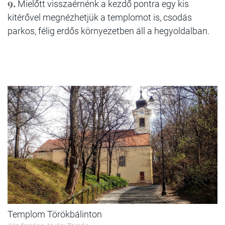
9.
Mielőtt visszaérnénk a kezdő pontra egy kis
kitérővel megnézhetjük a templomot is, csodás
parkos, félig erdős környezetben áll a hegyoldalban.
Templom Törökbálinton