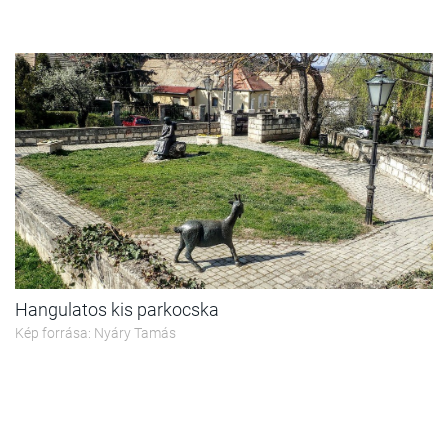
Hangulatos kis parkocska
Kép forrása: Nyáry Tamás