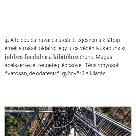
4.
A település házai és utcái itt egészen a kilátóig
érnek a másik oldalról, egy utca végén lyukadunk ki,
jobbra fordulva
kilátóhoz
a
érünk. Magas
acélszerkezet rengeteg lépcsővel. Tériszonyosok
óvatosan, de odafentről gyönyörű a kilátás.