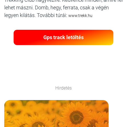
lehet mászni. Domb, hegy, ferrata, csak a végén
legyen kilátás. További túrái:
www.trekk.hu
Gps track letöltés
Hirdetés