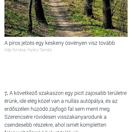
A piros jelzés egy keskeny ösvényen visz tovább
Kép forrása: Nyáry Tamás
7.
A következő szakaszon egy picit zajosabb területre
érünk, ide elég közel van a nullás autópálya, és az
erdőszélen húzódó zajfogó fal sem ment meg.
Szerencsére rövidesen visszakanyarodunk a
csendesebb részekre, ahol ismét kompletten