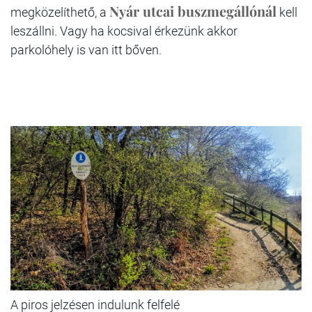
Nyár utcai buszmegállónál
megközelíthető, a
kell
leszállni. Vagy ha kocsival érkezünk akkor
parkolóhely is van itt bőven.
A piros jelzésen indulunk felfelé