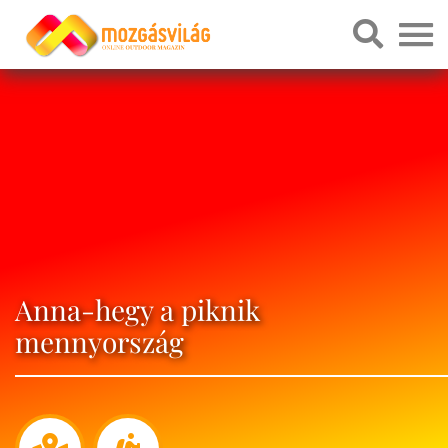
Anna-hegy a piknik
mennyország