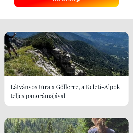
Látványos túra a Göllerre, a Keleti-Alpok
teljes panorámájával