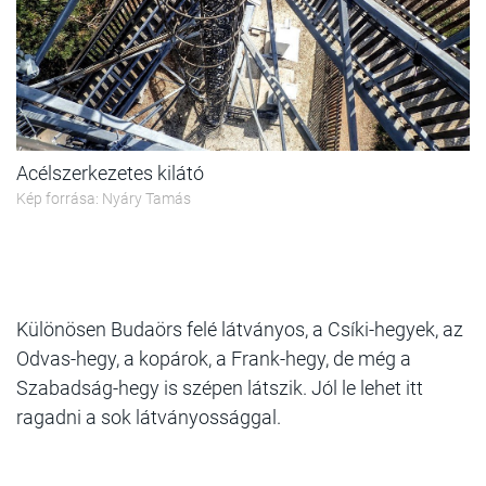
Acélszerkezetes kilátó
Kép forrása: Nyáry Tamás
Különösen Budaörs felé látványos, a Csíki-hegyek, az
Odvas-hegy, a kopárok, a Frank-hegy, de még a
Szabadság-hegy is szépen látszik. Jól le lehet itt
ragadni a sok látványossággal.