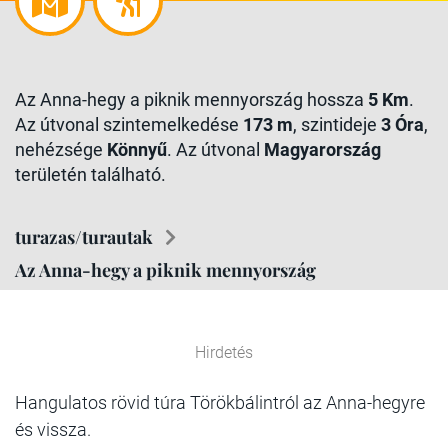
Az Anna-hegy a piknik mennyország hossza
5 Km
.
Az útvonal szintemelkedése
173 m
, szintideje
3 Óra
,
nehézsége
Könnyű
. Az útvonal
Magyarország
területén található.
turazas/turautak
Az Anna-hegy a piknik mennyország
Hirdetés
Hangulatos rövid túra Törökbálintról az Anna-hegyre
és vissza.