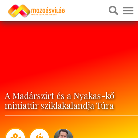
A Madárszirt és a Nyakas-kő
miniatűr sziklakalandja Túra