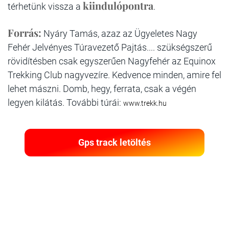
kiindulópontra
térhetünk vissza a
.
Forrás:
Nyáry Tamás, azaz az Ügyeletes Nagy
Fehér Jelvényes Túravezető Pajtás.... szükségszerű
rövidítésben csak egyszerűen Nagyfehér az Equinox
Trekking Club nagyvezíre. Kedvence minden, amire fel
lehet mászni. Domb, hegy, ferrata, csak a végén
legyen kilátás. További túrái:
www.trekk.hu
Gps track letöltés