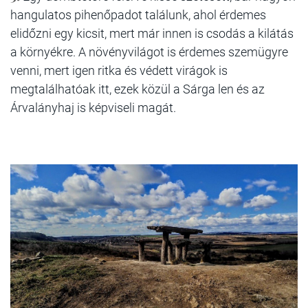
hangulatos pihenőpadot találunk, ahol érdemes
elidőzni egy kicsit, mert már innen is csodás a kilátás
a környékre. A növényvilágot is érdemes szemügyre
venni, mert igen ritka és védett virágok is
megtalálhatóak itt, ezek közül a Sárga len és az
Árvalányhaj is képviseli magát.