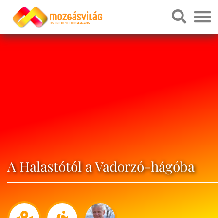
A Halastótól a Vadorzó-hágóba