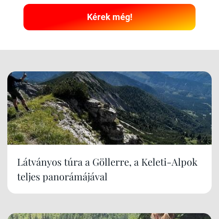
Kérek még!
Látványos túra a Göllerre, a Keleti-Alpok
teljes panorámájával