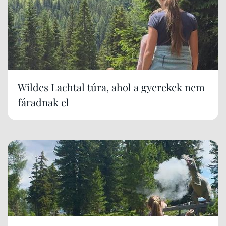
Wildes Lachtal túra, ahol a gyerekek nem
fáradnak el