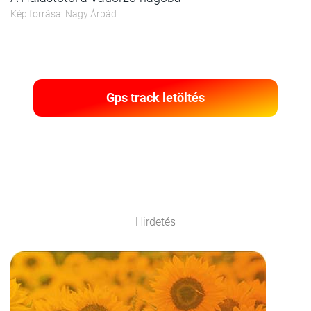
Kép forrása: Nagy Árpád
Gps track letöltés
Hirdetés