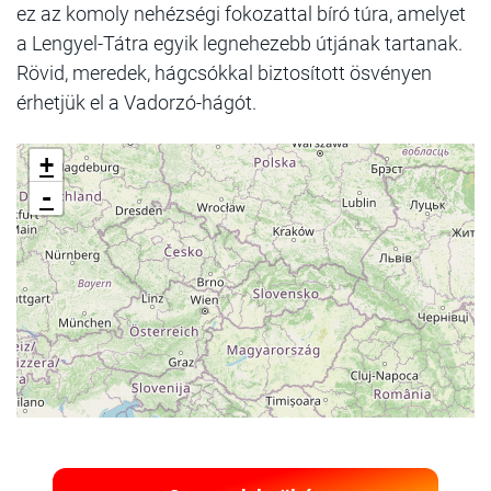
ez az komoly nehézségi fokozattal bíró túra, amelyet
a Lengyel-Tátra egyik legnehezebb útjának tartanak.
Rövid, meredek, hágcsókkal biztosított ösvényen
érhetjük el a Vadorzó-hágót.
+
-