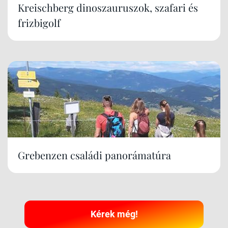
Kreischberg dinoszauruszok, szafari és
frizbigolf
Grebenzen családi panorámatúra
Kérek még!