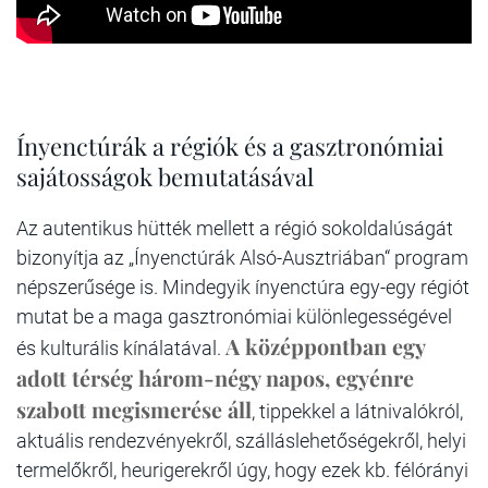
Ínyenctúrák a régiók és a gasztronómiai
sajátosságok bemutatásával
Az autentikus hütték mellett a régió sokoldalúságát
bizonyítja az „Ínyenctúrák Alsó-Ausztriában“ program
népszerűsége is. Mindegyik ínyenctúra egy-egy régiót
mutat be a maga gasztronómiai különlegességével
A középpontban egy
és kulturális kínálatával.
adott térség három-négy napos, egyénre
szabott megismerése áll
, tippekkel a látnivalókról,
aktuális rendezvényekről, szálláslehetőségekről, helyi
termelőkről, heurigerekről úgy, hogy ezek kb. félórányi