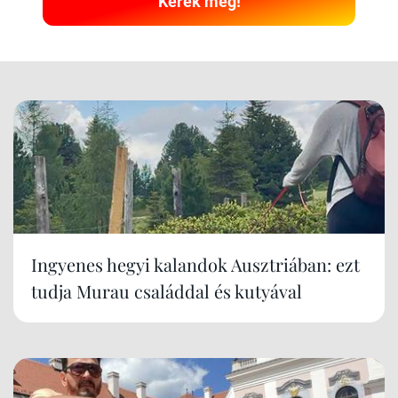
Kérek még!
Ingyenes hegyi kalandok Ausztriában: ezt
tudja Murau családdal és kutyával