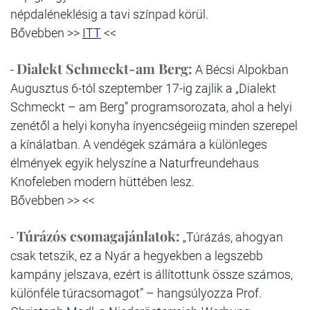
népdaléneklésig a tavi színpad körül.
Bővebben >>
ITT
<<
Dialekt Schmeckt-am Berg:
-
A Bécsi Alpokban
Augusztus 6-tól szeptember 17-ig zajlik a „Dialekt
Schmeckt – am Berg” programsorozata, ahol a helyi
zenétől a helyi konyha ínyencségeiig minden szerepel
a kínálatban. A vendégek számára a különleges
élmények egyik helyszíne a Naturfreundehaus
Knofeleben modern hüttében lesz.
Bővebben >> <<
Túrázós csomagajánlatok:
-
„Túrázás, ahogyan
csak tetszik, ez a Nyár a hegyekben a legszebb
kampány jelszava, ezért is állítottunk össze számos,
különféle túracsomagot” – hangsúlyozza Prof.