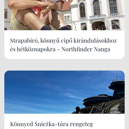
Strapabíró, könnyű cipő kirándulásokhoz
és hétköznapokra - Northfinder Nanga
Könnyed Śnieżka-túra rengeteg