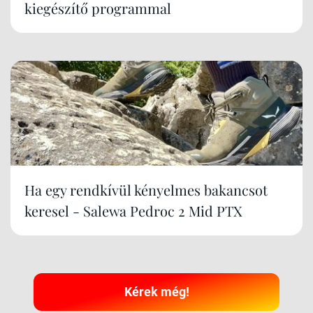
kiegészítő programmal
Ha egy rendkívül kényelmes bakancsot
keresel - Salewa Pedroc 2 Mid PTX
Kérek még!