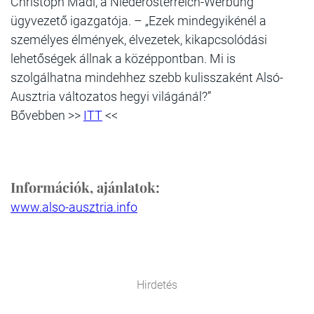
Christoph Madl, a Niederösterreich-Werbung
ügyvezető igazgatója. – „Ezek mindegyikénél a
személyes élmények, élvezetek, kikapcsolódási
lehetőségek állnak a középpontban. Mi is
szolgálhatna mindehhez szebb kulisszaként Alsó-
Ausztria változatos hegyi világánál?”
Bővebben >>
ITT
<<
Információk, ajánlatok:
www.also-ausztria.info
Hirdetés