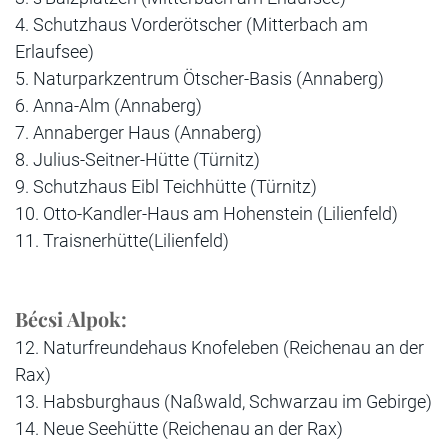
4. Schutzhaus Vorderötscher (Mitterbach am
Erlaufsee)
5. Naturparkzentrum Ötscher-Basis (Annaberg)
6. Anna-Alm (Annaberg)
7. Annaberger Haus (Annaberg)
8. Julius-Seitner-Hütte (Türnitz)
9. Schutzhaus Eibl Teichhütte (Türnitz)
10. Otto-Kandler-Haus am Hohenstein (Lilienfeld)
11. Traisnerhütte(Lilienfeld)
Bécsi Alpok:
12. Naturfreundehaus Knofeleben (Reichenau an der
Rax)
13. Habsburghaus (Naßwald, Schwarzau im Gebirge)
14. Neue Seehütte (Reichenau an der Rax)