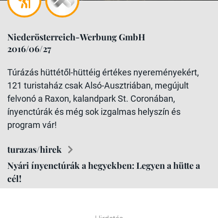
Niederösterreich-Werbung GmbH
2016/06/27
Túrázás hüttétől-hüttéig értékes nyereményekért,
121 turistaház csak Alsó-Ausztriában, megújult
felvonó a Raxon, kalandpark St. Coronában,
ínyenctúrák és még sok izgalmas helyszín és
program vár!
turazas/hirek
Nyári ínyenctúrák a hegyekben: Legyen a hütte a
cél!