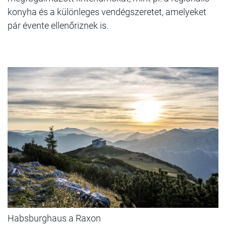
konyha és a különleges vendégszeretet, amelyeket
pár évente ellenőriznek is.
Habsburghaus a Raxon