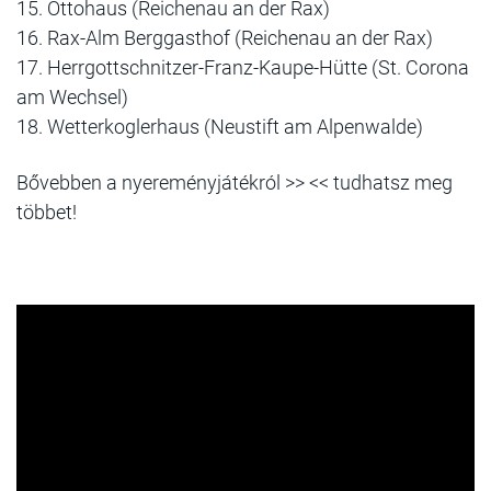
15. Ottohaus (Reichenau an der Rax)
16. Rax-Alm Berggasthof (Reichenau an der Rax)
17. Herrgottschnitzer-Franz-Kaupe-Hütte (St. Corona
am Wechsel)
18. Wetterkoglerhaus (Neustift am Alpenwalde)
Bővebben a nyereményjátékról >> << tudhatsz meg
többet!