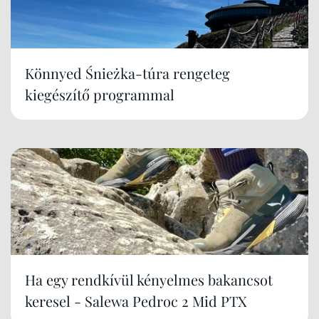
Könnyed Śnieżka-túra rengeteg
kiegészítő programmal
Ha egy rendkívül kényelmes bakancsot
keresel - Salewa Pedroc 2 Mid PTX