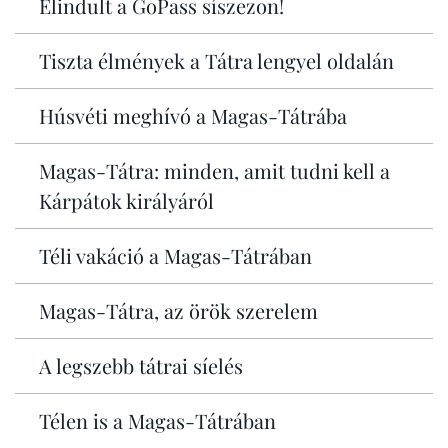
Elindult a GoPass síszezon!
Tiszta élmények a Tátra lengyel oldalán
Húsvéti meghívó a Magas-Tátrába
Magas-Tátra: minden, amit tudni kell a
Kárpátok királyáról
Téli vakáció a Magas-Tátrában
Magas-Tátra, az örök szerelem
A legszebb tátrai síelés
Télen is a Magas-Tátrában