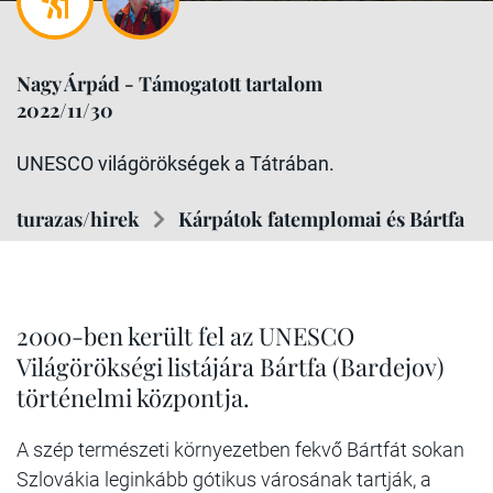
Nagy Árpád - Támogatott tartalom
2022/11/30
UNESCO világörökségek a Tátrában.
turazas/hirek
Kárpátok fatemplomai és Bártfa
2000-ben került fel az UNESCO
Világörökségi listájára Bártfa (Bardejov)
történelmi központja.
A szép természeti környezetben fekvő Bártfát sokan
Szlovákia leginkább gótikus városának tartják, a