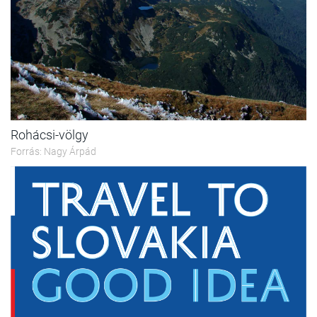
Rohácsi-völgy
Forrás: Nagy Árpád