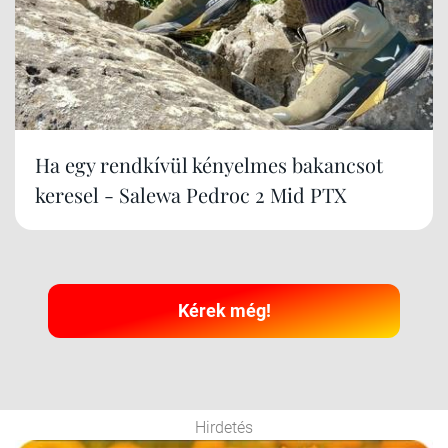
Ha egy rendkívül kényelmes bakancsot
keresel - Salewa Pedroc 2 Mid PTX
Kérek még!
Hirdetés