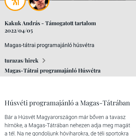
Kakuk András - Támogatott tartalom
2022/04/05
Magas-tátrai programajánló húsvétra
turazas/hirek
Magas-Tátrai programajánló Húsvétra
Húsvéti programajánló a Magas-Tátrában
Bár a Húsvét Magyarországon már bőven a tavasz
hírnöke, a Magas-Tátrában nehezen adja meg magát
a tél. Na ne gondoljunk hóviharokra, de téli sportokra