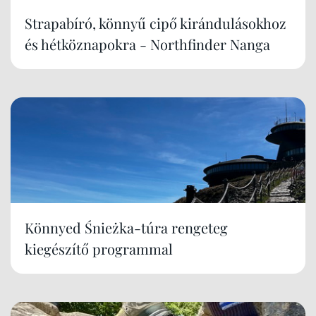
Strapabíró, könnyű cipő kirándulásokhoz
és hétköznapokra - Northfinder Nanga
Könnyed Śnieżka-túra rengeteg
kiegészítő programmal