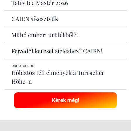
Tatry Ice Master 2026
CAIRN síkesztyűk
Műhó emberi ürülékből?!
Fejvédőt keresel síeléshez? CAIRN!
0000-00-00
Hóbiztos téli élmények a Turracher
Höhe-n
Kérek még!