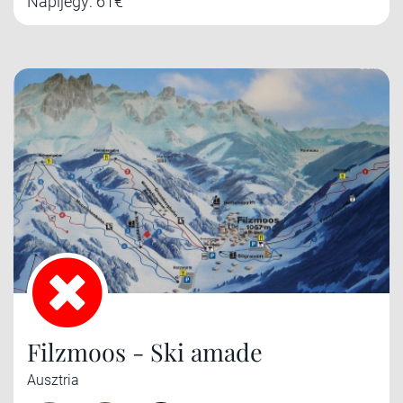
Napijegy: 61€
Filzmoos - Ski amade
Ausztria