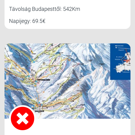
Távolság Budapesttől: 542Km
Napijegy: 69.5€