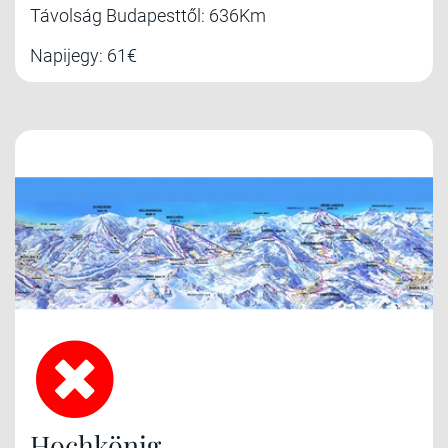
Távolság Budapesttől: 636Km
Napijegy: 61€
Hochkönig