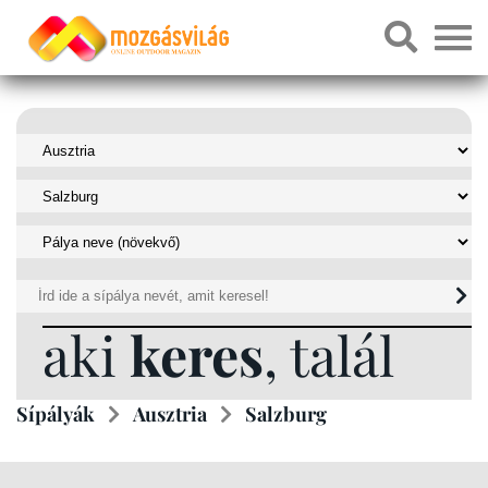
aki
keres
, talál
Sípályák
Ausztria
Salzburg