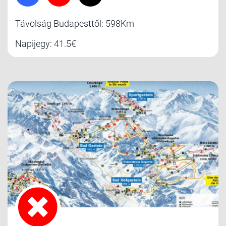
Távolság Budapesttől: 598Km
Napijegy: 41.5€