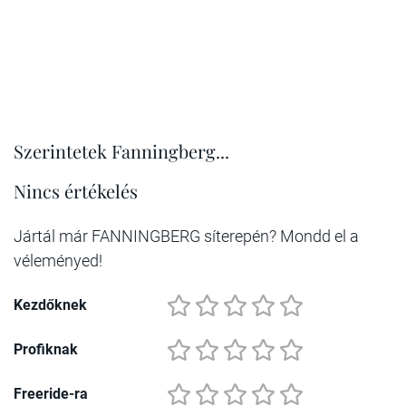
Szerintetek Fanningberg...
Nincs értékelés
Jártál már FANNINGBERG síterepén? Mondd el a
véleményed!
Kezdőknek
Profiknak
Freeride-ra