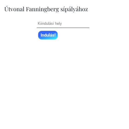
Útvonal Fanningberg sípályához
Indulás!