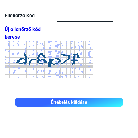
Ellenőrző kód
Új ellenőrző kód
kérése
Értékelés küldése