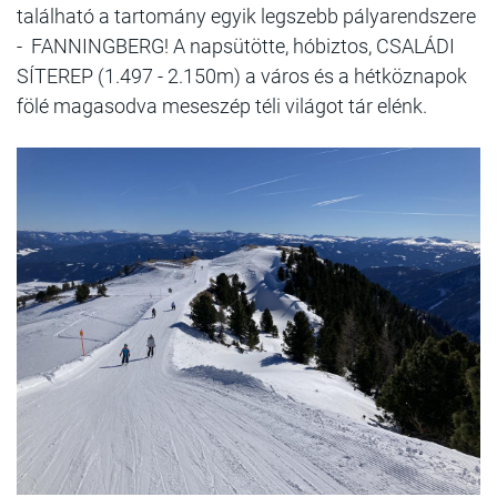
található a tartomány egyik legszebb pályarendszere
- FANNINGBERG! A napsütötte, hóbiztos, CSALÁDI
SÍTEREP (1.497 - 2.150m) a város és a hétköznapok
fölé magasodva meseszép téli világot tár elénk.