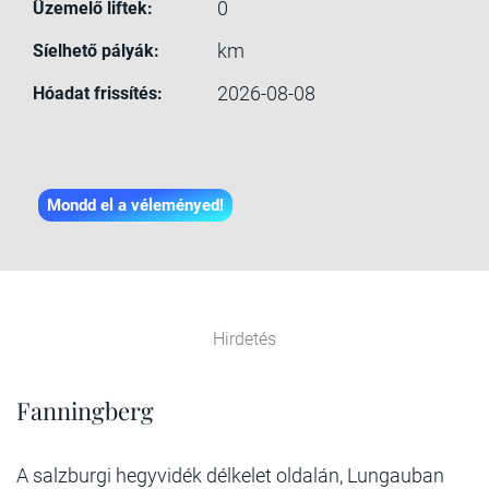
0
Üzemelő liftek:
km
Síelhető pályák:
2026-08-08
Hóadat frissítés:
Mondd el a véleményed!
Hirdetés
Fanningberg
A salzburgi hegyvidék délkelet oldalán, Lungauban