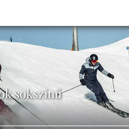
pok sokszínű