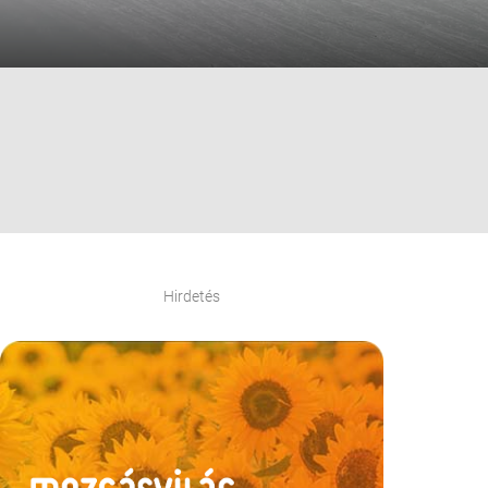
Hirdetés