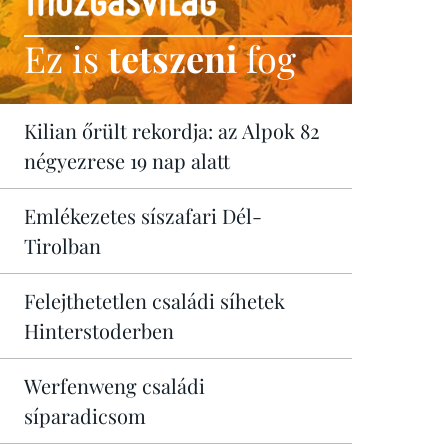
Ez is
tetszeni
fog
Kilian őrült rekordja: az Alpok 82
négyezrese 19 nap alatt
Emlékezetes síszafari Dél-
Tirolban
Felejthetetlen családi síhetek
Hinterstoderben
Werfenweng családi
síparadicsom