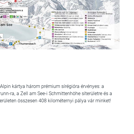
Ski Alpin kártya három prémium sírégióra érvényes: a
nn-ra, a Zell am See-i Schmittenhöhe síterületre és a
területen összesen 408 kilométernyi pálya vár minket!