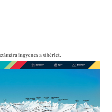
számára ingyenes a síbérlet.