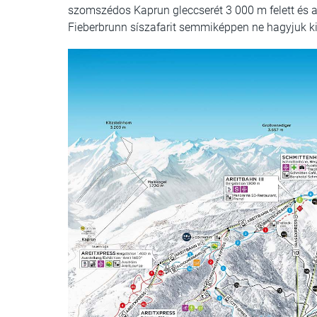
szomszédos Kaprun gleccserét 3 000 m felett és
Fieberbrunn síszafarit semmiképpen ne hagyjuk k