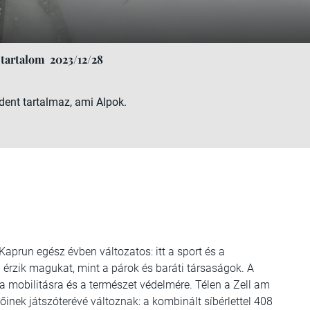
 tartalom
2023/12/28
dent tartalmaz, ami Alpok.
aprun egész évben változatos: itt a sport és a
l érzik magukat, mint a párok és baráti társaságok. A
, a mobilitásra és a természet védelmére. Télen a Zell am
lőinek játszóterévé változnak: a kombinált síbérlettel 408