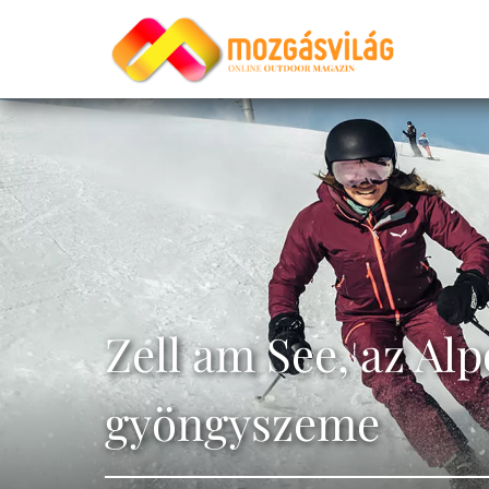
Zell am See, az Al
gyöngyszeme