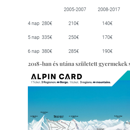
2005-2007 2008-2017
4 nap 280€ 210€ 140€
5 nap 335€ 250€ 170€
6 nap 380€ 285€ 190€
2018-ban és utána született gyermekek 