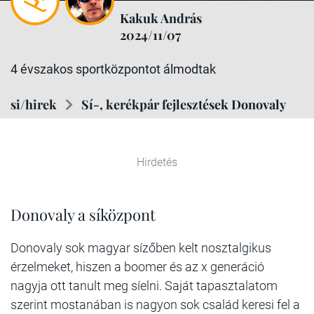
Kakuk András
2024/11/07
4 évszakos sportközpontot álmodtak
si/hirek
Sí-, kerékpár fejlesztések Donovaly
Hirdetés
Donovaly a síközpont
Donovaly sok magyar sízőben kelt nosztalgikus
érzelmeket, hiszen a boomer és az x generáció
nagyja ott tanult meg síelni. Saját tapasztalatom
szerint mostanában is nagyon sok család keresi fel a