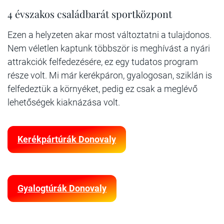
4 évszakos családbarát sportközpont
Ezen a helyzeten akar most változtatni a tulajdonos.
Nem véletlen kaptunk többször is meghívást a nyári
attrakciók felfedezésére, ez egy tudatos program
része volt. Mi már kerékpáron, gyalogosan, sziklán is
felfedeztük a környéket, pedig ez csak a meglévő
lehetőségek kiaknázása volt.
Kerékpártúrák Donovaly
Gyalogtúrák Donovaly