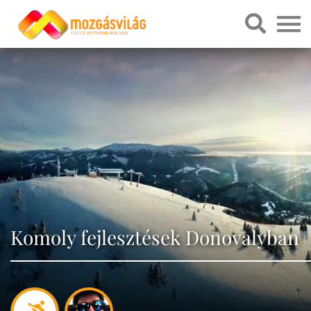
Komoly fejlesztések Donovalyban