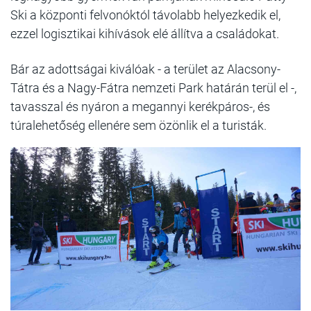
Ski a központi felvonóktól távolabb helyezkedik el,
ezzel logisztikai kihívások elé állítva a családokat.
Bár az adottságai kiválóak - a terület az Alacsony-
Tátra és a Nagy-Fátra nemzeti Park határán terül el -,
tavasszal és nyáron a megannyi kerékpáros-, és
túralehetőség ellenére sem özönlik el a turisták.