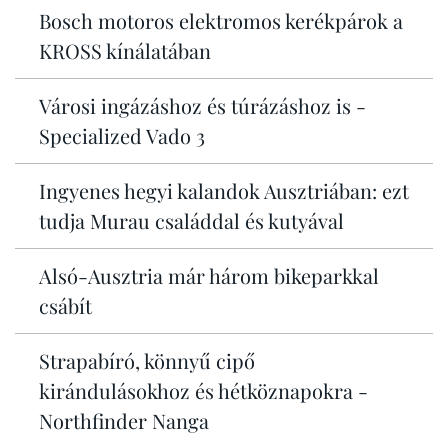
Bosch motoros elektromos kerékpárok a
KROSS kínálatában
Városi ingázáshoz és túrázáshoz is -
Specialized Vado 3
Ingyenes hegyi kalandok Ausztriában: ezt
tudja Murau családdal és kutyával
Alsó-Ausztria már három bikeparkkal
csábít
Strapabíró, könnyű cipő
kirándulásokhoz és hétköznapokra -
Northfinder Nanga