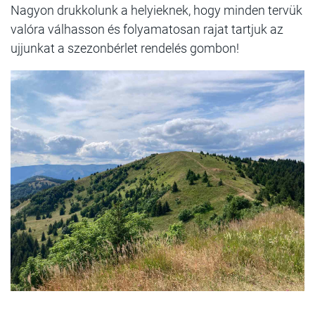
Nagyon drukkolunk a helyieknek, hogy minden tervük
valóra válhasson és folyamatosan rajat tartjuk az
ujjunkat a szezonbérlet rendelés gombon!