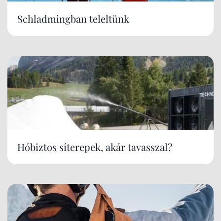
Schladmingban teleltünk
Hóbiztos síterepek, akár tavasszal?