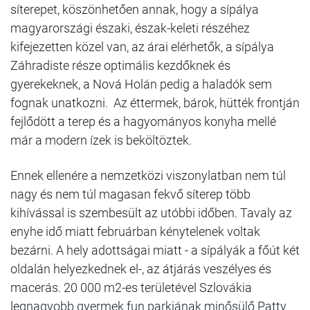
síterepet, köszönhetően annak, hogy a sípálya
magyarországi északi, észak-keleti részéhez
kifejezetten közel van, az árai elérhetők, a sípálya
Záhradiste része optimális kezdőknek és
gyerekeknek, a Nová Holán pedig a haladók sem
fognak unatkozni. Az éttermek, bárok, hütték frontján
fejlődött a terep és a hagyományos konyha mellé
már a modern ízek is beköltöztek.
Ennek ellenére a nemzetközi viszonylatban nem túl
nagy és nem túl magasan fekvő síterep több
kihívással is szembesült az utóbbi időben. Tavaly az
enyhe idő miatt februárban kénytelenek voltak
bezárni. A hely adottságai miatt - a sípályák a főút két
oldalán helyezkednek el-, az átjárás veszélyes és
macerás. 20 000 m2-es területével Szlovákia
legnagyobb gyermek fun parkjának minősülő Patty