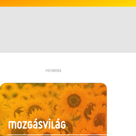
Hirdetés