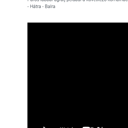
- Hátra - Balra