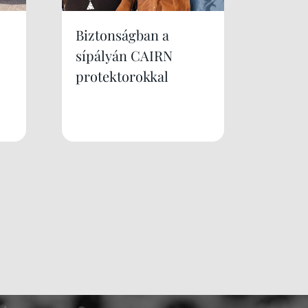
Biztonságban a
sípályán CAIRN
protektorokkal