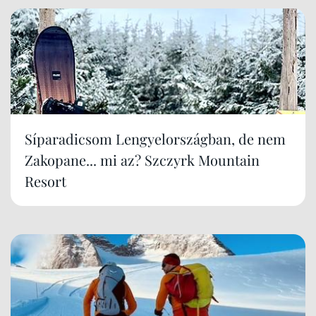
Síparadicsom Lengyelországban, de nem
Zakopane... mi az? Szczyrk Mountain
Resort