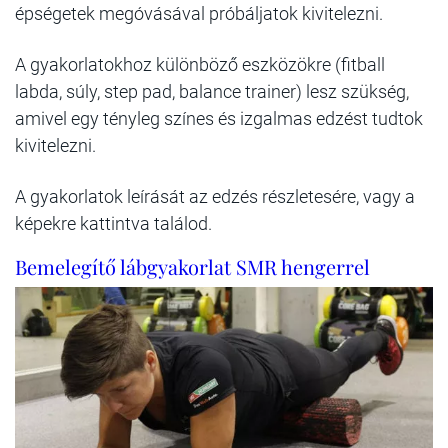
épségetek megóvásával próbáljatok kivitelezni.
A gyakorlatokhoz különböző eszközökre (fitball
labda, súly, step pad, balance trainer) lesz szükség,
amivel egy tényleg színes és izgalmas edzést tudtok
kivitelezni.
A gyakorlatok leírását az edzés részletesére, vagy a
képekre kattintva találod.
Bemelegítő lábgyakorlat SMR hengerrel