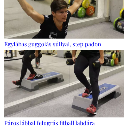
Egylábas guggolás súllyal, step padon
Páros lábbal felugrás fitball labdára