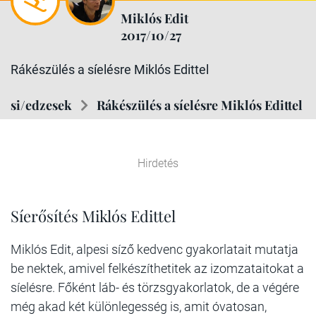
Miklós Edit
2017/10/27
Rákészülés a síelésre Miklós Edittel
si/edzesek
Rákészülés a síelésre Miklós Edittel
Hirdetés
Síerősítés Miklós Edittel
Miklós Edit, alpesi síző kedvenc gyakorlatait mutatja
be nektek, amivel felkészíthetitek az izomzataitokat a
síelésre. Főként láb- és törzsgyakorlatok, de a végére
még akad két különlegesség is, amit óvatosan,