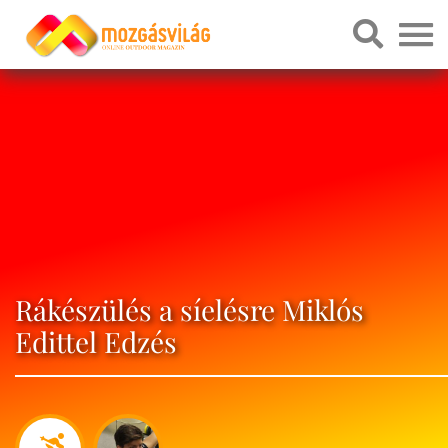
Rákészülés a síelésre Miklós
Edittel Edzés