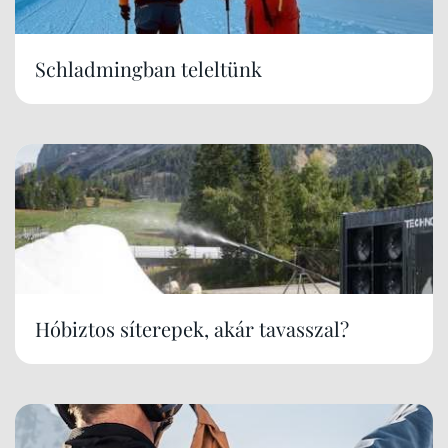
Schladmingban teleltünk
Hóbiztos síterepek, akár tavasszal?