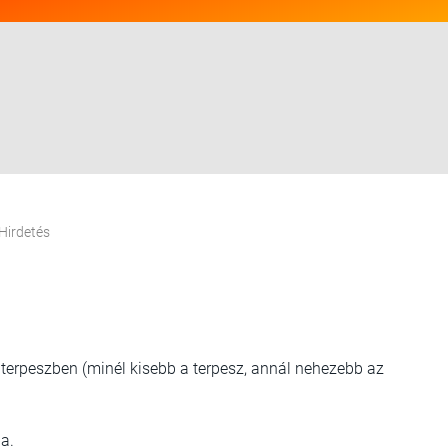
Hirdetés
terpeszben (minél kisebb a terpesz, annál nehezebb az
ba.