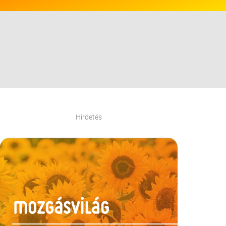
Hirdetés