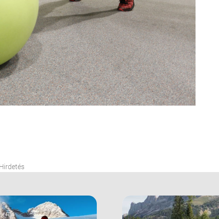
Hirdetés