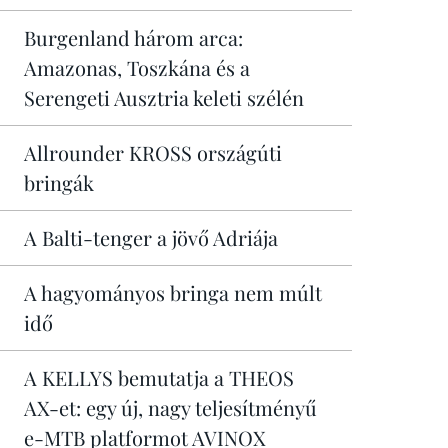
Burgenland három arca:
Amazonas, Toszkána és a
Serengeti Ausztria keleti szélén
Allrounder KROSS országúti
bringák
A Balti-tenger a jövő Adriája
A hagyományos bringa nem múlt
idő
A KELLYS bemutatja a THEOS
AX-et: egy új, nagy teljesítményű
e-MTB platformot AVINOX