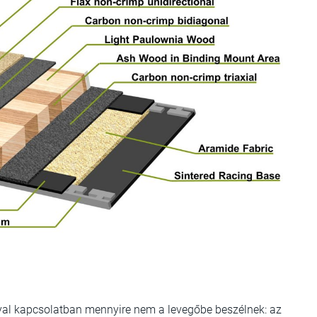
lyal kapcsolatban mennyire nem a levegőbe beszélnek: az