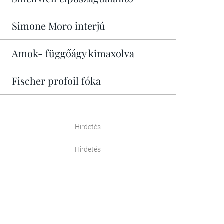
Simone Moro interjú
Amok- függőágy kimaxolva
Fischer profoil fóka
Hirdetés
Hirdetés