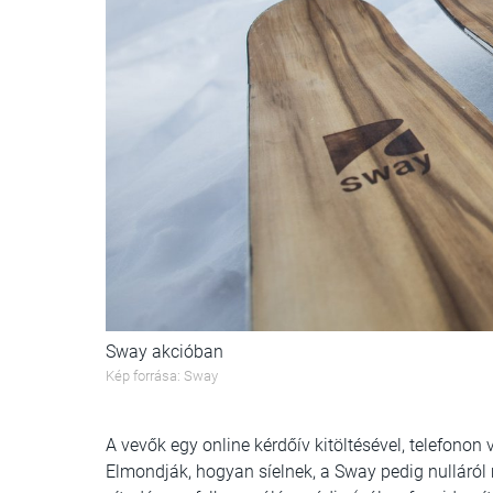
Sway akcióban
Kép forrása: Sway
A vevők egy online kérdőív kitöltésével, telefonon
Elmondják, hogyan síelnek, a Sway pedig nulláról 