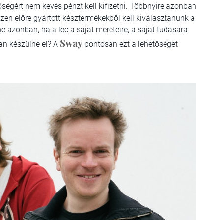
ségért nem kevés pénzt kell kifizetni. Többnyire azonban
en előre gyártott késztermékekből kell kiválasztanunk a
 azonban, ha a léc a saját méreteire, a saját tudására
Sway
tan készülne el? A
pontosan ezt a lehetőséget