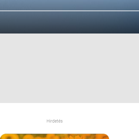
Hirdetés