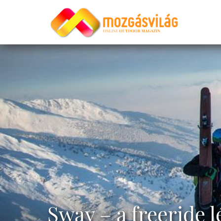
Sway – a freeride l