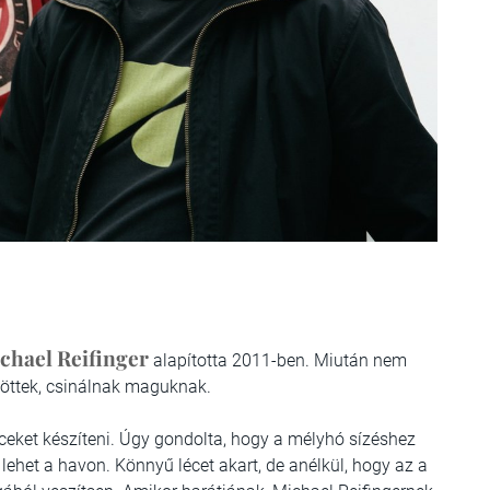
chael Reifinger
alapította 2011-ben. Miután nem
ntöttek, csinálnak maguknak.
ceket készíteni. Úgy gondolta, hogy a mélyhó sízéshez
lehet a havon. Könnyű lécet akart, de anélkül, hogy az a